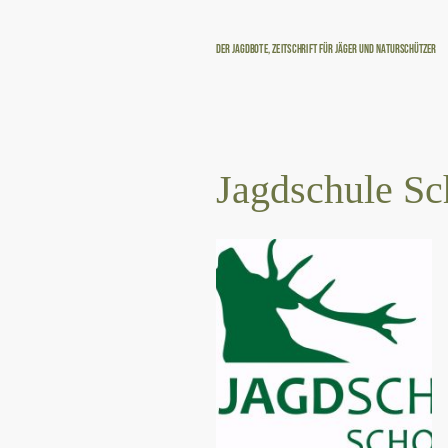
Der Jagdbote, Zeitschrift für Jäger und Naturschützer
Jagdschule S