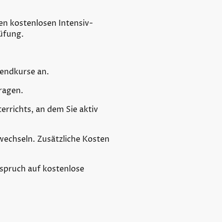
en kostenlosen Intensiv-
üfung.
endkurse an.
tragen.
rrichts, an dem Sie aktiv
wechseln. Zusätzliche Kosten
nspruch auf kostenlose