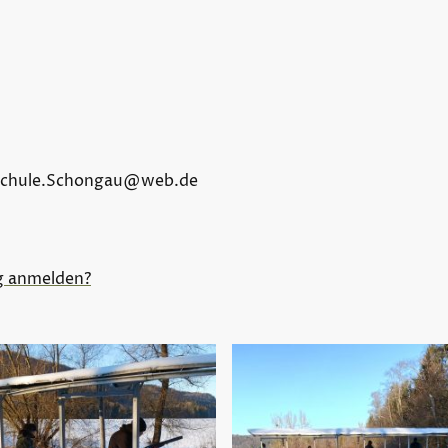
gdschule.Schongau@web.de
ng anmelden?