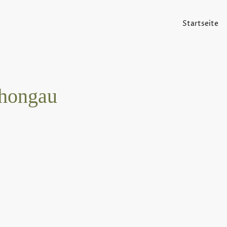
Startseite
chongau