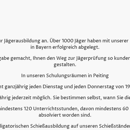
ur Jägerausbildung an. Über 1000 Jäger haben mit unserer 
in Bayern erfolgreich abgelegt.
gabe gemacht, Ihnen den Weg zur Jägerprüfung so kunden
gestalten.
In unseren Schulungsräumen in Peiting
ht ganzjährig jeden Dienstag und jeden Donnerstag von 19
jährig jederzeit möglich. Sie bestimmen selbst, wann Sie d
mindestens 120 Unterrichtsstunden, davon mindestens 60
absolviert worden sind.
ligatorischen Schießausbildung auf unseren Schießständ