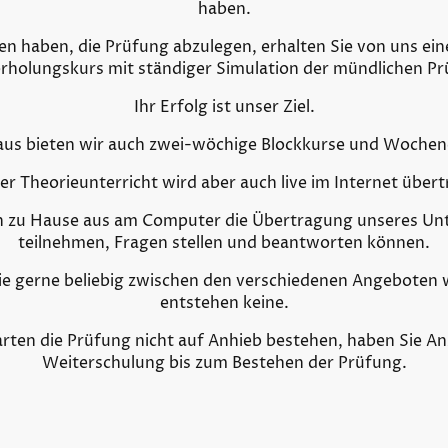
haben.
en haben, die Prüfung abzulegen, erhalten Sie von uns ein
rholungskurs mit ständiger Simulation der mündlichen Pr
Ihr Erfolg ist unser Ziel.
aus bieten wir auch zwei-wöchige Blockkurse und Wochen
her Theorieunterricht wird aber auch live im Internet über
 zu Hause aus am Computer die Übertragung unseres Unte
teilnehmen, Fragen stellen und beantworten können.
ie gerne beliebig zwischen den verschiedenen Angeboten 
entstehen keine.
arten die Prüfung nicht auf Anhieb bestehen, haben Sie A
Weiterschulung bis zum Bestehen der Prüfung.