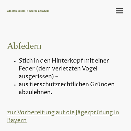
Der Jagdbote, Zeitschrift für Jäger und Naturschützer
Abfedern
Stich in den Hinterkopf mit einer
Feder (dem verletzten Vogel
ausgerissen) –
aus tierschutzrechtlichen Gründen
abzulehnen.
zur Vorbereitung auf die Jägerprüfung in
Bayern