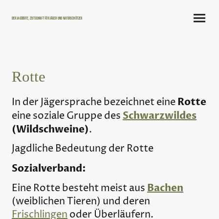
Der Jagdbote, Zeitschrift für Jäger und Naturschützer
Rotte
Rotte
In der Jägersprache bezeichnet eine
Schwarzwildes
eine soziale Gruppe des
(Wildschweine)
.
Jagdliche Bedeutung der Rotte
Sozialverband:
Bachen
Eine Rotte besteht meist aus
(weiblichen Tieren) und deren
Frischlingen
oder Überläufern.