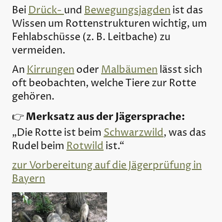
Bei
Drück-
und
Bewegungsjagden
ist das
Wissen um Rottenstrukturen wichtig, um
Fehlabschüsse (z. B. Leitbache) zu
vermeiden.
An
Kirrungen
oder
Malbäumen
lässt sich
oft beobachten, welche Tiere zur Rotte
gehören.
Merksatz aus der Jägersprache:
👉
„Die Rotte ist beim
Schwarzwild
, was das
Rudel beim
Rotwild
ist.“
zur Vorbereitung auf die Jägerprüfung in
Bayern