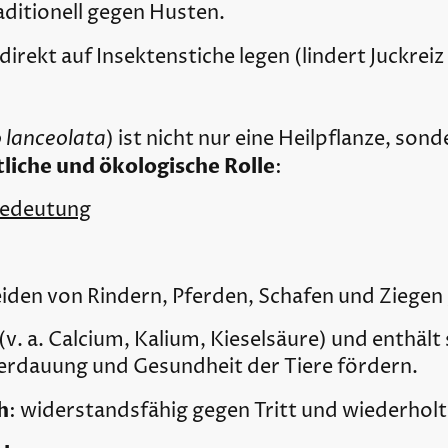
raditionell gegen Husten.
 direkt auf Insektenstiche legen (lindert Juckrei
 lanceolata
) ist nicht nur eine Heilpflanze, son
liche und ökologische Rolle
:
Bedeutung
den von Rindern, Pferden, Schafen und Ziegen 
(v. a. Calcium, Kalium, Kieselsäure) und enthäl
 Verdauung und Gesundheit der Tiere fördern.
h
: widerstandsfähig gegen Tritt und wiederhol