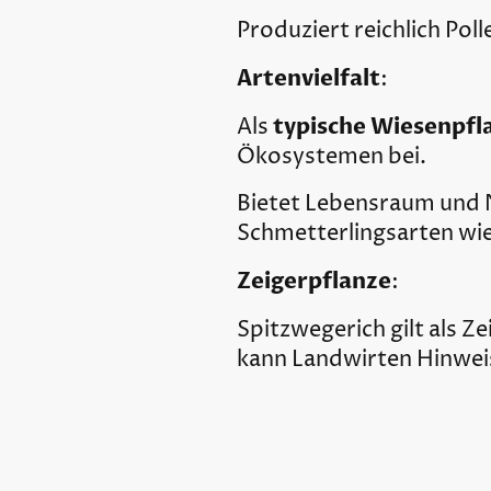
Produziert reichlich Poll
Artenvielfalt
:
typische Wiesenpfl
Als
Ökosystemen bei.
Bietet Lebensraum und Na
Schmetterlingsarten wi
Zeigerpflanze
:
Spitzwegerich gilt als Ze
kann Landwirten Hinwei