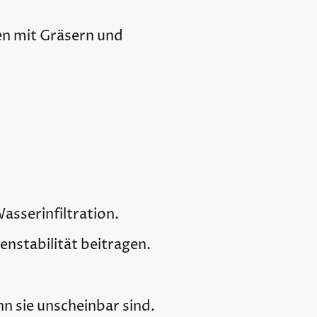
n mit Gräsern und
asserinfiltration.
nstabilität beitragen.
n sie unscheinbar sind.