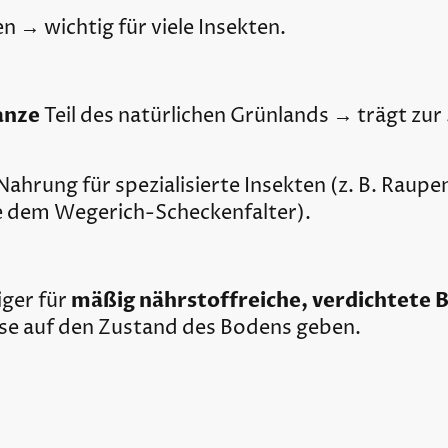
en → wichtig für viele Insekten.
anze
Teil des natürlichen Grünlands → trägt zur 
hrung für spezialisierte Insekten (z. B. Raupen
e dem Wegerich-Scheckenfalter).
mäßig nährstoffreiche, verdichtete 
iger für
se auf den Zustand des Bodens geben.