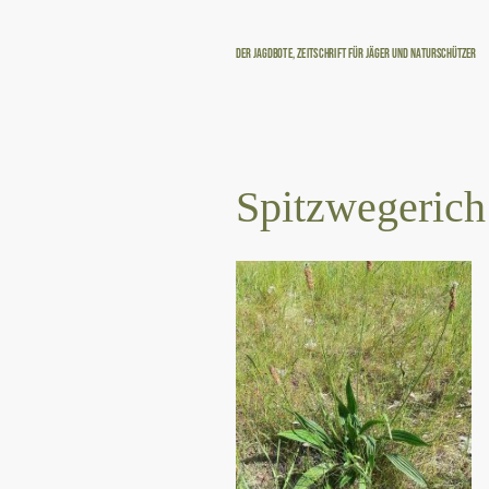
Der Jagdbote, Zeitschrift für Jäger und Naturschützer
Spitzwegerich