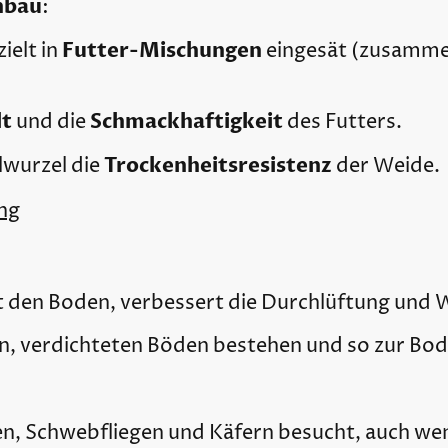
nbau
:
Futter-Mischungen
ielt in
eingesät (zusamme
lt
Schmackhaftigkeit
und die
des Futters.
Trockenheitsresistenz
lwurzel die
der Weide.
ng
t den Boden, verbessert die Durchlüftung und W
, verdichteten Böden bestehen und so zur Bode
n, Schwebfliegen und Käfern besucht, auch wen