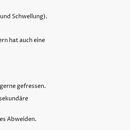
z und Schwellung).
dern hat auch eine
gerne gefressen.
t sekundäre
tes Abweiden.