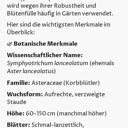
wird wegen ihrer Robustheit und
Blütenfülle häufig in Gärten verwendet.
Hier sind die wichtigsten Merkmale im
Überblick:
Botanische Merkmale
🌿
Wissenschaftlicher Name:
Symphyotrichum lanceolatum
(ehemals
Aster lanceolatus
)
Familie:
Asteraceae (Korbblütler)
Wuchsform:
Aufrechte, verzweigte
Staude
Höhe:
60–150 cm (manchmal höher)
Blätter:
Schmal-lanzettlich,