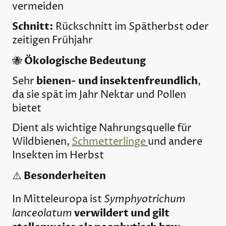
vermeiden
Schnitt:
Rückschnitt im Spätherbst oder
zeitigen Frühjahr
Ökologische Bedeutung
🐝
bienen- und insektenfreundlich
Sehr
,
da sie spät im Jahr Nektar und Pollen
bietet
Dient als wichtige Nahrungsquelle für
Wildbienen,
Schmetterlinge
und andere
Insekten im Herbst
Besonderheiten
⚠️
Symphyotrichum
In Mitteleuropa ist
lanceolatum
verwildert und gilt