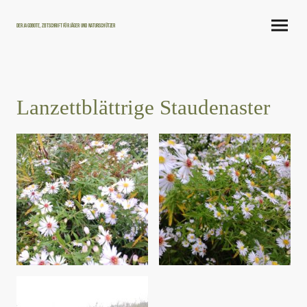
Der Jagdbote, Zeitschrift für Jäger und Naturschützer
Lanzettblättrige Staudenaster