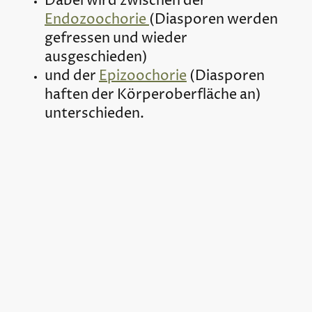
Dabei wird zwischen der
Endozoochorie
(Diasporen werden
gefressen und wieder
ausgeschieden)
und der
Epizoochorie
(Diasporen
haften der Körperoberfläche an)
unterschieden.
©Urheberrecht. Alle Rechte vorbehalten.