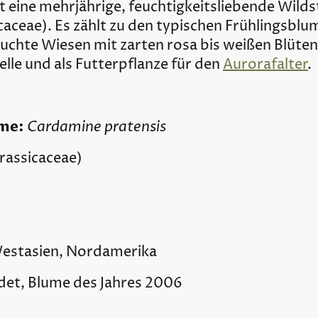
ist eine mehrjährige, feuchtigkeitsliebende Wild
icaceae). Es zählt zu den typischen Frühlingsbl
feuchte Wiesen mit zarten rosa bis weißen Blüt
elle und als Futterpflanze für den
Aurorafalter
.
ame:
Cardamine pratensis
rassicaceae)
estasien, Nordamerika
det, Blume des Jahres 2006