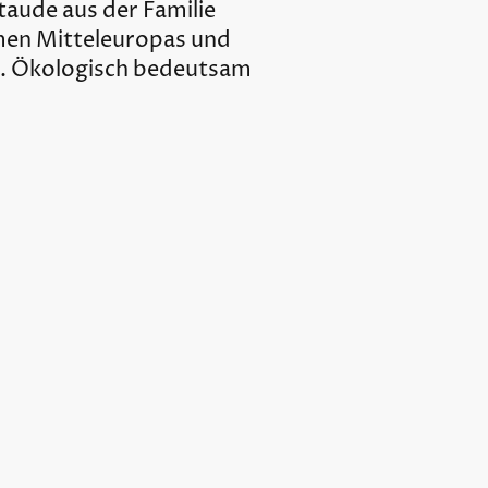
staude aus der Familie
umen Mitteleuropas und
en. Ökologisch bedeutsam