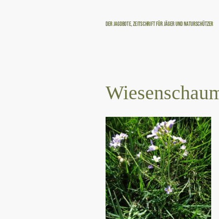
Der Jagdbote, Zeitschrift für Jäger und Naturschützer
Wiesenschaum