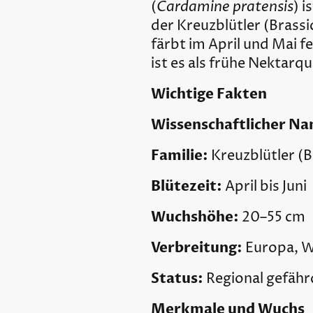
Cardamine pratensis
(
) 
der Kreuzblütler (Brass
färbt im April und Mai 
ist es als frühe Nektarqu
Wichtige Fakten
Wissenschaftlicher N
Familie:
Kreuzblütler (B
Blütezeit:
April bis Juni
Wuchshöhe:
20–55 cm
Verbreitung:
Europa, W
Status:
Regional gefähr
Merkmale und Wuchs