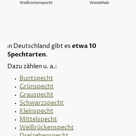
Weißrückenspecht
Wendehals
etwa 10
n Deutschland gibt es
I
Spechtarten
.
Dazu zählen u. a.:
Buntspecht
Grünspecht
Grauspecht
Schwarzspecht
Kleinspecht
Mittelspecht
Weißrückenspecht
Dreizehenspecht