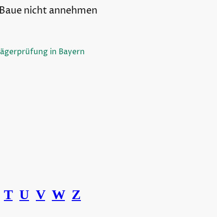
 Baue nicht annehmen
Jägerprüfung in Bayern
T
U
V
W
Z