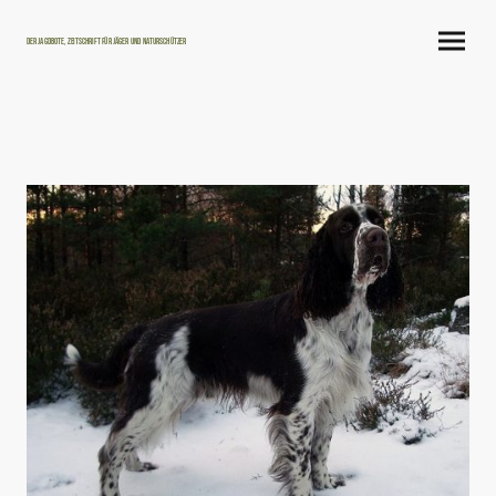
Der Jagdbote, Zeitschrift für Jäger und Naturschützer