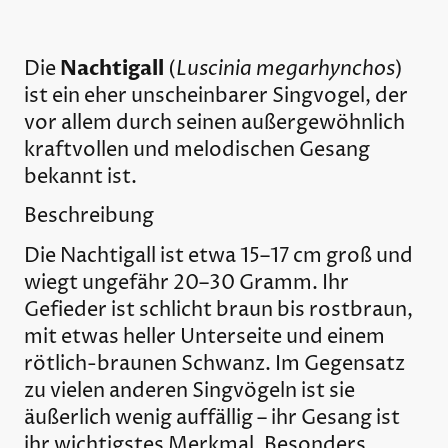
Nachtigall
Luscinia megarhynchos
Die
(
)
ist ein eher unscheinbarer Singvogel, der
vor allem durch seinen außergewöhnlich
kraftvollen und melodischen Gesang
bekannt ist.
Beschreibung
Die Nachtigall ist etwa 15–17 cm groß und
wiegt ungefähr 20–30 Gramm. Ihr
Gefieder ist schlicht braun bis rostbraun,
mit etwas heller Unterseite und einem
rötlich-braunen Schwanz. Im Gegensatz
zu vielen anderen Singvögeln ist sie
äußerlich wenig auffällig – ihr Gesang ist
ihr wichtigstes Merkmal. Besonders