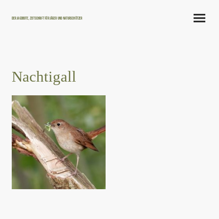
Der Jagdbote, Zeitschrift für Jäger und Naturschützer
Nachtigall