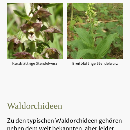
Kurzblättrige Stendelwurz
Breitblättrige Stendelwurz
Waldorchideen
Zu den typischen Waldorchideen gehören
neben dem weit bekannten, aber leider