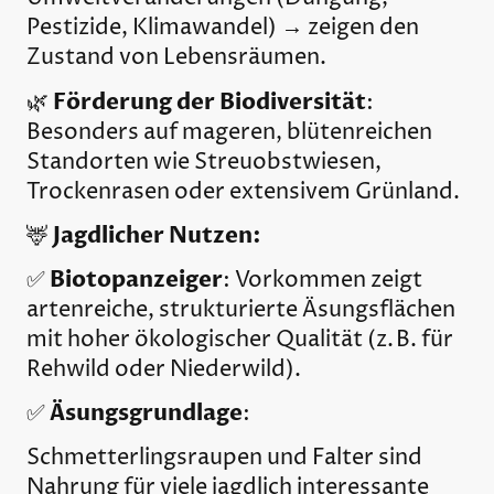
Pestizide, Klimawandel) → zeigen den
Zustand von Lebensräumen.
Förderung der Biodiversität
🌿
:
Besonders auf mageren, blütenreichen
Standorten wie Streuobstwiesen,
Trockenrasen oder extensivem Grünland.
Jagdlicher Nutzen:
🦌
Biotopanzeiger
✅
: Vorkommen zeigt
artenreiche, strukturierte Äsungsflächen
mit hoher ökologischer Qualität (z. B. für
Rehwild oder Niederwild).
Äsungsgrundlage
✅
:
Schmetterlingsraupen und Falter sind
Nahrung für viele jagdlich interessante