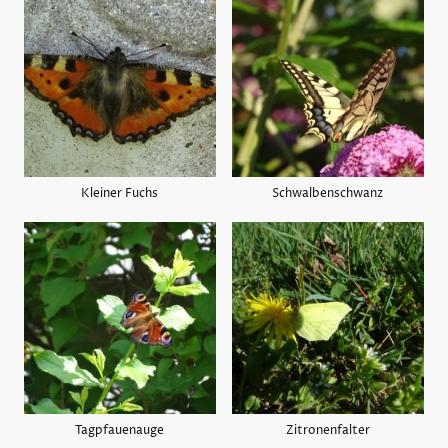
Kleiner Fuchs
Schwalbenschwanz
Tagpfauenauge
Zitronenfalter