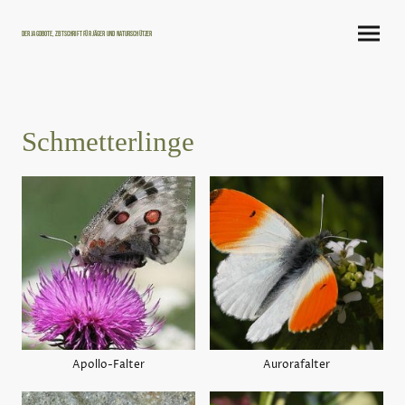
Der Jagdbote, Zeitschrift für Jäger und Naturschützer
Schmetterlinge
Apollo-Falter
Aurorafalter