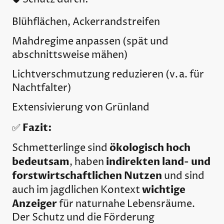
Blühflächen, Ackerrandstreifen
Mahdregime anpassen (spät und
abschnittsweise mähen)
Lichtverschmutzung reduzieren (v. a. für
Nachtfalter)
Extensivierung von Grünland
Fazit:
✅
ökologisch hoch
Schmetterlinge sind
bedeutsam
indirekten land- und
, haben
forstwirtschaftlichen Nutzen
und sind
wichtige
auch im jagdlichen Kontext
Anzeiger
für naturnahe Lebensräume.
Der Schutz und die Förderung