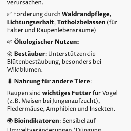
verursachen.
Waldrandpflege
✅ Förderung durch
,
Lichtungserhalt
Totholzbelassen
,
(für
Falter und Raupenlebensräume)
Ökologischer Nutzen:
🌱
Bestäuber
🌼
: Unterstützen die
Blütenbestäubung, besonders bei
Wildblumen.
Nahrung für andere Tiere
🐛
:
wichtiges Futter
Raupen sind
für Vögel
(z. B. Meisen bei Jungenaufzucht),
Fledermäuse, Amphibien und Insekten.
Bioindikatoren
🌍
: Sensibel auf
Umweltveränderungen (Düngung,