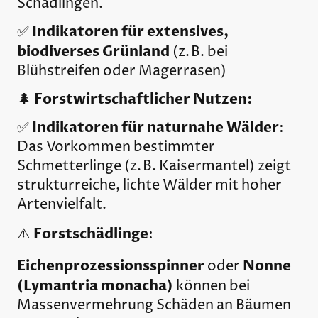
Schädlingen.
Indikatoren für extensives,
✅
biodiverses Grünland
(z. B. bei
Blühstreifen oder Magerrasen)
Forstwirtschaftlicher Nutzen:
🌲
Indikatoren für naturnahe Wälder
✅
:
Das Vorkommen bestimmter
Schmetterlinge (z. B. Kaisermantel) zeigt
strukturreiche, lichte Wälder mit hoher
Artenvielfalt.
Forstschädlinge
⚠️
:
Eichenprozessionsspinner
Nonne
oder
(Lymantria monacha)
können bei
Massenvermehrung Schäden an Bäumen