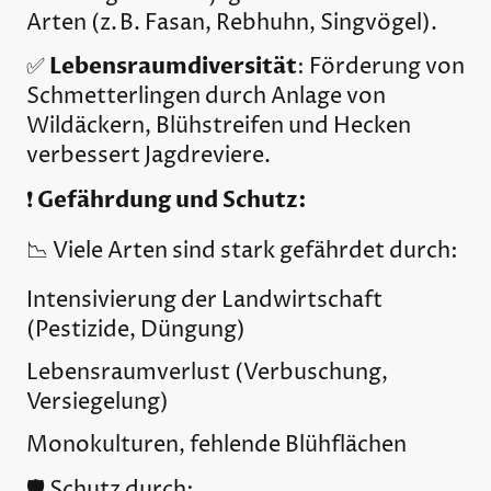
Arten (z. B. Fasan, Rebhuhn, Singvögel).
Lebensraumdiversität
✅
: Förderung von
Schmetterlingen durch Anlage von
Wildäckern, Blühstreifen und Hecken
verbessert Jagdreviere.
Gefährdung und Schutz:
❗
📉 Viele Arten sind stark gefährdet durch:
Intensivierung der Landwirtschaft
(Pestizide, Düngung)
Lebensraumverlust (Verbuschung,
Versiegelung)
Monokulturen, fehlende Blühflächen
🛡️ Schutz durch: