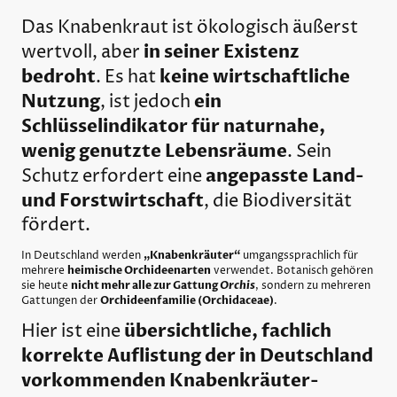
Das Knabenkraut ist ökologisch äußerst
in seiner Existenz
wertvoll, aber
bedroht
keine wirtschaftliche
. Es hat
Nutzung
ein
, ist jedoch
Schlüsselindikator für naturnahe,
wenig genutzte Lebensräume
. Sein
angepasste Land-
Schutz erfordert eine
und Forstwirtschaft
, die Biodiversität
fördert.
In Deutschland werden
„Knabenkräuter“
umgangssprachlich für
mehrere
heimische Orchideenarten
verwendet. Botanisch gehören
sie heute
nicht mehr alle zur Gattung
Orchis
, sondern zu mehreren
Gattungen der
Orchideenfamilie (Orchidaceae)
.
übersichtliche, fachlich
Hier ist eine
korrekte Auflistung der in Deutschland
vorkommenden Knabenkräuter-