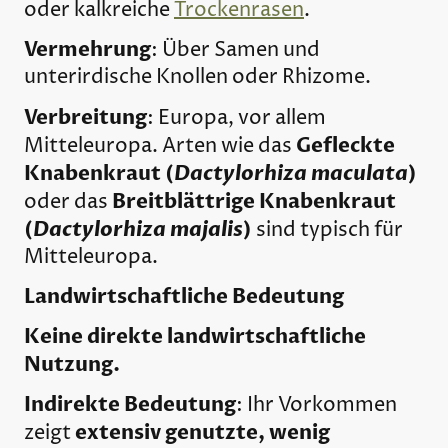
oder kalkreiche
Trockenrasen
.
Vermehrung
: Über Samen und
unterirdische Knollen oder Rhizome.
Verbreitung
: Europa, vor allem
Gefleckte
Mitteleuropa. Arten wie das
Knabenkraut (
Dactylorhiza maculata
)
Breitblättrige Knabenkraut
oder das
(
Dactylorhiza majalis
)
sind typisch für
Mitteleuropa.
Landwirtschaftliche Bedeutung
Keine direkte landwirtschaftliche
Nutzung.
Indirekte Bedeutung
: Ihr Vorkommen
extensiv genutzte, wenig
zeigt