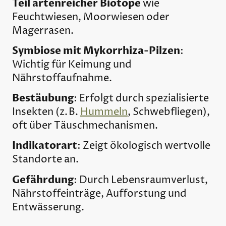
Teil artenreicher Biotope
wie
Feuchtwiesen, Moorwiesen oder
Magerrasen.
Symbiose mit Mykorrhiza-Pilzen
:
Wichtig für Keimung und
Nährstoffaufnahme.
Bestäubung
: Erfolgt durch spezialisierte
Insekten (z. B.
Hummeln
, Schwebfliegen),
oft über Täuschmechanismen.
Indikatorart
: Zeigt ökologisch wertvolle
Standorte an.
Gefährdung
: Durch Lebensraumverlust,
Nährstoffeinträge, Aufforstung und
Entwässerung.