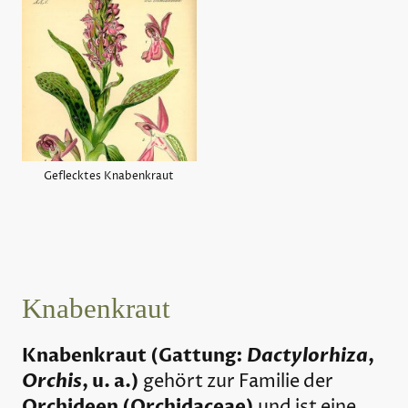
Geflecktes Knabenkraut
Knabenkraut
Knabenkraut (Gattung:
Dactylorhiza
,
Orchis
, u. a.)
gehört zur Familie der
Orchideen (Orchidaceae)
und ist eine