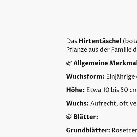
Hirtentäschel
Das
(bot
Pflanze aus der Familie 
Allgemeine Merkmal
🌿
Wuchsform:
Einjährige 
Höhe:
Etwa 10 bis 50 c
Wuchs:
Aufrecht, oft ve
Blätter:
🍃
Grundblätter:
Rosettenf