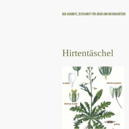
Der Jagdbote, Zeitschrift für Jäger und Naturschützer
Hirtentäschel