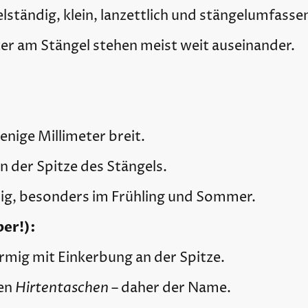
ständig, klein, lanzettlich und stängelumfasse
ter am Stängel stehen meist weit auseinander.
enige Millimeter breit.
n der Spitze des Stängels.
rig, besonders im Frühling und Sommer.
er!):
mig mit Einkerbung an der Spitze.
Hirtentaschen
nen
– daher der Name.