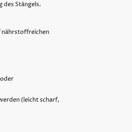
g des Stängels.
 nährstoffreichen
 oder
erden (leicht scharf,