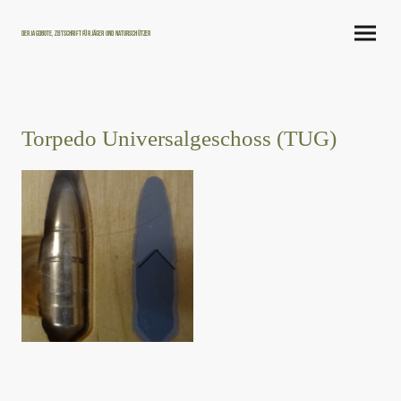
Der Jagdbote, Zeitschrift für Jäger und Naturschützer
Torpedo Universalgeschoss (TUG)