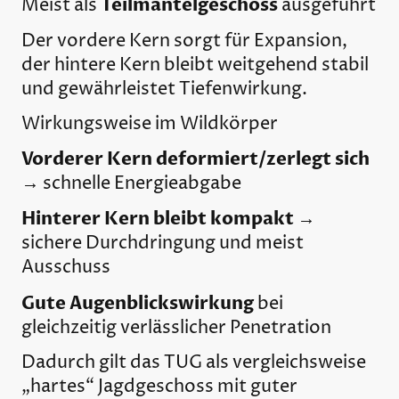
Teilmantelgeschoss
Meist als
ausgeführt
Der vordere Kern sorgt für Expansion,
der hintere Kern bleibt weitgehend stabil
und gewährleistet Tiefenwirkung.
Wirkungsweise im Wildkörper
Vorderer Kern deformiert/zerlegt sich
→ schnelle Energieabgabe
Hinterer Kern bleibt kompakt
→
sichere Durchdringung und meist
Ausschuss
Gute Augenblickswirkung
bei
gleichzeitig verlässlicher Penetration
Dadurch gilt das TUG als vergleichsweise
„hartes“ Jagdgeschoss mit guter