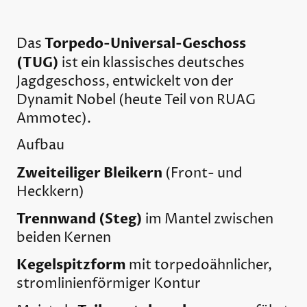
Torpedo-Universal-Geschoss
Das
(TUG)
ist ein klassisches deutsches
Jagdgeschoss, entwickelt von der
Dynamit Nobel
(heute Teil von
RUAG
Ammotec
).
Aufbau
Zweiteiliger Bleikern
(Front- und
Heckkern)
Trennwand (Steg)
im Mantel zwischen
beiden Kernen
Kegelspitzform
mit torpedoähnlicher,
stromlinienförmiger Kontur