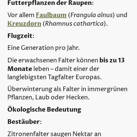
Futterpflanzen der Raupen
:
Faulbaum
Frangula alnus
Vor allem
(
) und
Kreuzdorn
Rhamnus cathartica
(
).
Flugzeit
:
Eine Generation pro Jahr.
bis zu 13
Die erwachsenen Falter können
Monate
leben – damit einer der
langlebigsten Tagfalter Europas.
Überwinterung als Falter in immergrünen
Pflanzen, Laub oder Hecken.
Ökologische Bedeutung
Bestäuber
:
Zitronenfalter saugen Nektar an