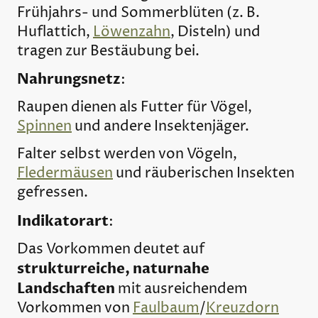
Frühjahrs- und Sommerblüten (z. B.
Huflattich,
Löwenzahn
, Disteln) und
tragen zur Bestäubung bei.
Nahrungsnetz
:
Raupen dienen als Futter für Vögel,
Spinnen
und andere Insektenjäger.
Falter selbst werden von Vögeln,
Fledermäusen
und räuberischen Insekten
gefressen.
Indikatorart
:
Das Vorkommen deutet auf
strukturreiche, naturnahe
Landschaften
mit ausreichendem
Vorkommen von
Faulbaum
/
Kreuzdorn