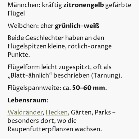
zitronengelb
Männchen: kräftig
gefärbte
Flügel
grünlich-weiß
Weibchen: eher
Beide Geschlechter haben an den
Flügelspitzen kleine, rötlich-orange
Punkte.
Flügelform leicht zugespitzt, oft als
„Blatt-ähnlich“ beschrieben (Tarnung).
50–60 mm
Flügelspannweite: ca.
.
Lebensraum
:
Waldränder
,
Hecken
, Gärten, Parks –
besonders dort, wo die
Raupenfutterpflanzen wachsen.