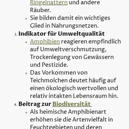
Ringelnattern
und andere
Räuber.
Sie bilden damit ein wichtiges
Glied in Nahrungsnetzen.
Indikator für Umweltqualität
Amphibien
reagieren empfindlich
auf Umweltverschmutzung,
Trockenlegung von Gewässern
und Pestizide.
Das Vorkommen von
Teichmolchen deutet häufig auf
einen ökologisch wertvollen und
relativ intakten Lebensraum hin.
Beitrag zur
Biodiversität
Als heimische Amphibienart
erhöhen sie die Artenvielfalt in
Feuchtgebieten und deren