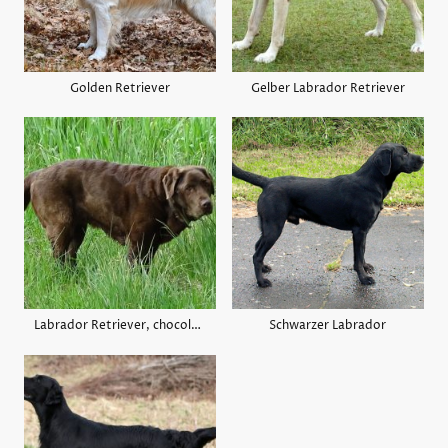
Golden Retriever
Gelber Labrador Retriever
Labrador Retriever, chocolate
Schwarzer Labrador