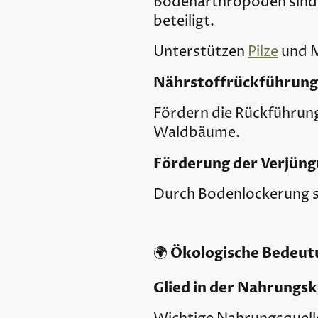
Bodenarthropoden sind 
beteiligt.
Unterstützen
Pilze
und M
Nährstoffrückführung
Fördern die Rückführung
Waldbäume.
Förderung der Verjüng
Durch Bodenlockerung sc
Ökologische Bedeut
🌍
Glied in der Nahrungsk