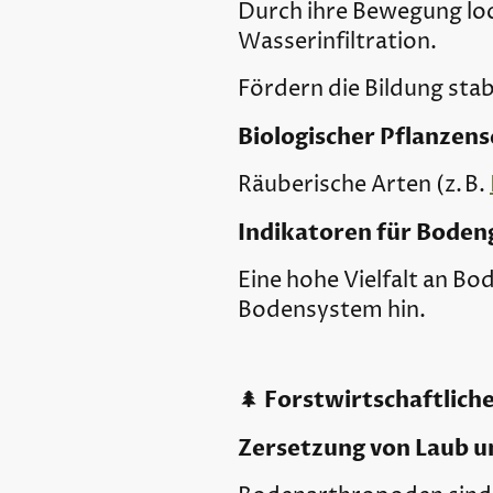
Durch ihre Bewegung loc
Wasserinfiltration.
Fördern die Bildung sta
Biologischer Pflanzens
Räuberische Arten (z. B.
Indikatoren für Boden
Eine hohe Vielfalt an Bo
Bodensystem hin.
Forstwirtschaftlich
🌲
Zersetzung von Laub u