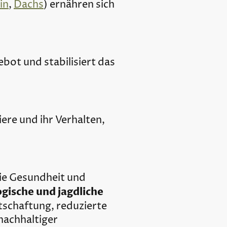
in
,
Dachs
) ernähren sich
ebot und stabilisiert das
re und ihr Verhalten,
ie Gesundheit und
gische und jagdliche
tschaftung, reduzierte
nachhaltiger