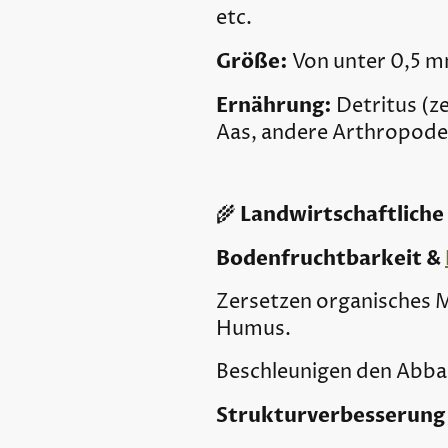
etc.
Größe:
Von unter 0,5 mm
Ernährung:
Detritus (z
Aas, andere Arthropode
Landwirtschaftlich
🌾
Bodenfruchtbarkeit &
Zersetzen organisches M
Humus.
Beschleunigen den Abbau
Strukturverbesserung