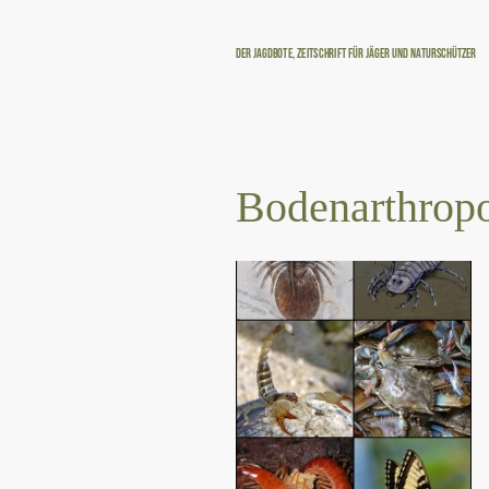
Der Jagdbote, Zeitschrift für Jäger und Naturschützer
Bodenarthrop