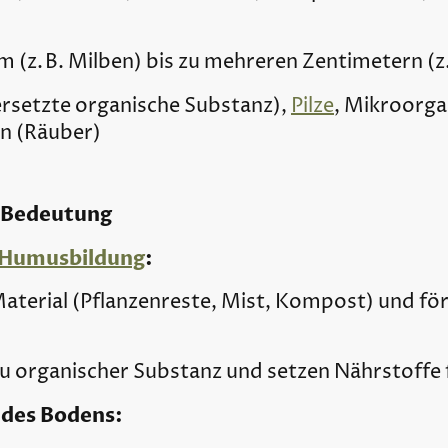
 (z. B. Milben) bis zu mehreren Zentimetern (z
ersetzte organische Substanz),
Pilze
, Mikroorga
n (Räuber)
e Bedeutung
Humusbildung
:
aterial (Pflanzenreste, Mist, Kompost) und för
 organischer Substanz und setzen Nährstoffe fü
 des Bodens: