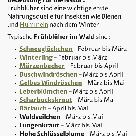
Bedeutung für die Natur:
Frühblüher sind eine wichtige erste
Nahrungsquelle für Insekten wie Bienen
und
Hummeln
nach dem Winter
Frühblüher im Wald
Typische
sind:
Schneeglöckchen
– Februar bis März
Winterling
– Februar bis März
Märzenbecher
– Februar bis April
Buschwindröschen
– März bis April
Gelbes Windröschen
– März bis Mai
Leberblümchen
– März bis April
Scharbockskraut
– März bis Mai
Bärlauch
– April bis Mai
Waldveilchen
– März bis Mai
Lungenkraut
– März bis Mai
Hohe Schlüsselblume
– März bis Mai