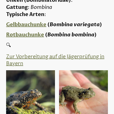
Unken (Bombinatoridae)
.
Gattung
Bombina
:
Typische Arten
:
Gelbbauchunke
(
Bombina variegata
)
Rotbauchunke
(
Bombina bombina
)
🔍
Zur Vorbereitung auf die Jägerprüfung in
Bayern