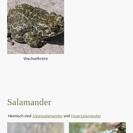
Wechselkröte
Salamander
Heimisch sind
Alpensalamander
und
Feuersalamander