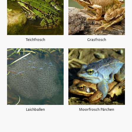
Teichfrosch
Grasfrosch
Laichballen
Moorfrosch Pärchen