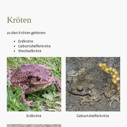
Kröten
zu den Kröten gehören:
Erdkröte
Geburtshelferkröte
Wechselkröte
Erdkröte
Geburtshelferkröte