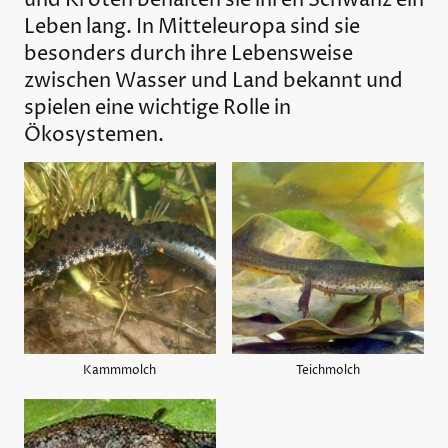
und Kröten behalten sie ihren Schwanz ein
Leben lang. In Mitteleuropa sind sie
besonders durch ihre Lebensweise
zwischen Wasser und Land bekannt und
spielen eine wichtige Rolle in
Ökosystemen.
Kammmolch
Teichmolch