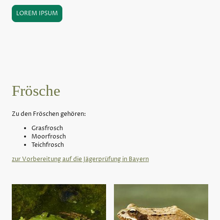
LOREM IPSUM
Frösche
Zu den Fröschen gehören:
Grasfrosch
Moorfrosch
Teichfrosch
zur Vorbereitung auf die Jägerprüfung in Bayern