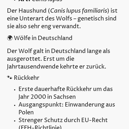
Canis lupus familiaris
Der Haushund (
) ist
eine Unterart des Wolfs – genetisch sind
sie also sehr eng verwandt.
🌍 Wölfe in Deutschland
Der Wolf galt in Deutschland lange als
ausgerottet. Erst um die
Jahrtausendwende kehrte er zurück.
🐾 Rückkehr
Erste dauerhafte Rückkehr um das
Jahr 2000 in Sachsen
Ausgangspunkt: Einwanderung aus
Polen
Strenger Schutz durch EU-Recht
(FFH-Richtlinie)