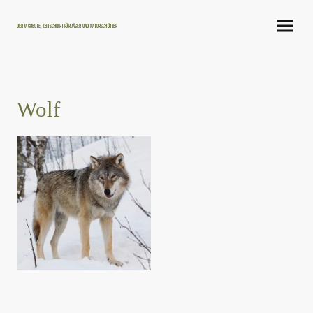
Der Jagdbote, Zeitschrift für Jäger und Naturschützer
Wolf