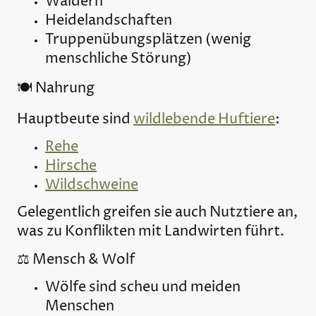
Wäldern
Heidelandschaften
Truppenübungsplätzen (wenig
menschliche Störung)
🍽️ Nahrung
Hauptbeute sind
wildlebende Huft
iere
:
Rehe
Hirsche
Wildschweine
Gelegentlich greifen sie auch Nutztiere an,
was zu Konflikten mit Landwirten führt.
⚖️ Mensch & Wolf
Wölfe sind scheu und meiden
Menschen