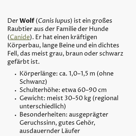
Wolf
Canis lupus
Der
(
) ist ein großes
Raubtier aus der Familie der Hunde
(
Canide
). Er hat einen kräftigen
Körperbau, lange Beine und ein dichtes
Fell, das meist grau, braun oder schwarz
gefärbt ist.
Körperlänge: ca. 1,0–1,5 m (ohne
Schwanz)
Schulterhöhe: etwa 60–90 cm
Gewicht: meist 30–50 kg (regional
unterschiedlich)
Besonderheiten: ausgeprägter
Geruchssinn, gutes Gehör,
ausdauernder Läufer