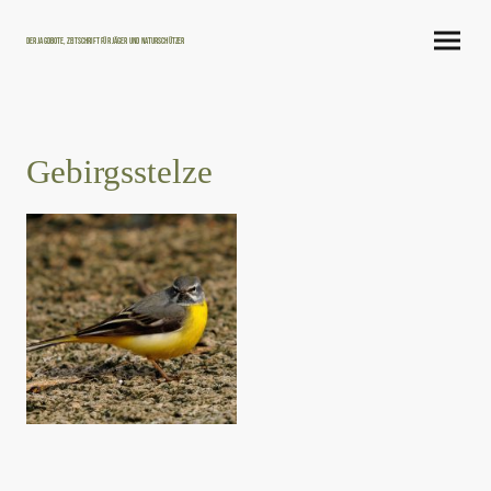
Der Jagdbote, Zeitschrift für Jäger und Naturschützer
Gebirgsstelze