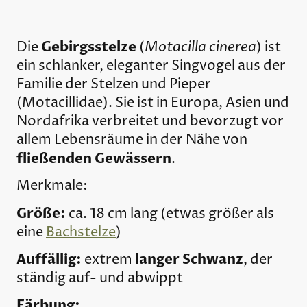
Gebirgsstelze
Motacilla cinerea
Die
(
) ist
ein schlanker, eleganter Singvogel aus der
Familie der Stelzen und Pieper
(Motacillidae). Sie ist in Europa, Asien und
Nordafrika verbreitet und bevorzugt vor
allem Lebensräume in der Nähe von
fließenden Gewässern
.
Merkmale:
Größe:
ca. 18 cm lang (etwas größer als
eine
Bachstelze
)
Auffällig:
langer Schwanz
extrem
, der
ständig auf- und abwippt
Färbung: