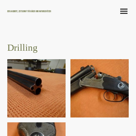
Der Jagdbote, Zeitschrift für Jäger und Naturschützer
Drilling