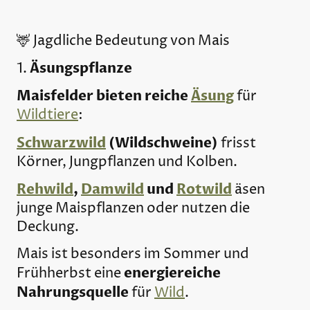
🦌 Jagdliche Bedeutung von Mais
Äsungspflanze
1.
Maisfelder bieten reiche
Äsung
für
Wildtiere
:
Schwarzwild
(Wildschweine)
frisst
Körner, Jungpflanzen und Kolben.
Rehwild
,
Damwild
und
Rotwild
äsen
junge Maispflanzen oder nutzen die
Deckung.
Mais ist besonders im Sommer und
energiereiche
Frühherbst eine
Nahrungsquelle
für
Wild
.