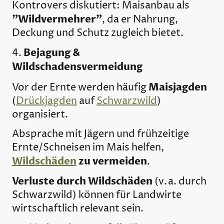
Kontrovers diskutiert: Maisanbau als
"Wildvermehrer"
, da er Nahrung,
Deckung und Schutz zugleich bietet.
Bejagung &
4.
Wildschadensvermeidung
Maisjagden
Vor der Ernte werden häufig
(
Drückjagden
auf
Schwarzwild
)
organisiert.
Absprache mit Jägern und frühzeitige
Ernte/Schneisen im Mais helfen,
Wildschäden
zu vermeiden
.
Verluste durch Wildschäden
(v. a. durch
Schwarzwild) können für Landwirte
wirtschaftlich relevant sein.