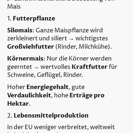
Mais
Futterpflanze
1.
Silomais
: Ganze Maispflanze wird
zerkleinert und siliert → wichtigstes
Großviehfutter
(Rinder, Milchkühe).
Körnermais
: Nur die Körner werden
Kraftfutter
geerntet → wertvolles
für
Schweine, Geflügel, Rinder.
Energiegehalt
Hoher
, gute
Verdaulichkeit
Erträge pro
, hohe
Hektar
.
Lebensmittelproduktion
2.
In der EU weniger verbreitet, weltweit