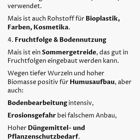
verwendet.
Bioplastik,
Mais ist auch Rohstoff für
Farben, Kosmetika
.
Fruchtfolge & Bodennutzung
4.
Sommergetreide
Mais ist ein
, das gut in
Fruchtfolgen eingebaut werden kann.
Wegen tiefer Wurzeln und hoher
Humusaufbau
Biomasse positiv für
, aber
auch:
Bodenbearbeitung
intensiv,
Erosionsgefahr
bei falschem Anbau,
Düngemittel- und
Hoher
Pflanzenschutzbedarf
.