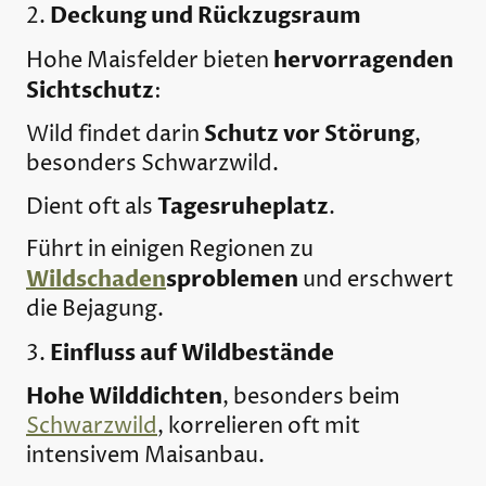
Deckung und Rückzugsraum
2.
hervorragenden
Hohe Maisfelder bieten
Sichtschutz
:
Schutz vor Störung
Wild findet darin
,
besonders Schwarzwild.
Tagesruheplatz
Dient oft als
.
Führt in einigen Regionen zu
Wildschaden
sproblemen
und erschwert
die Bejagung.
Einfluss auf Wildbestände
3.
Hohe Wilddichten
, besonders beim
Schwarzwild
, korrelieren oft mit
intensivem Maisanbau.