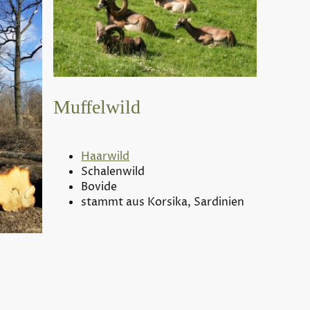
Muffelwild
Haarwild
Schalenwild
Bovide
stammt aus Korsika, Sardinien