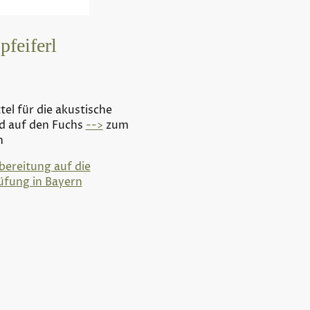
feiferl
tel für die akustische
d auf den Fuchs
-->
zum
n
bereitung auf die
üfung in Bayern