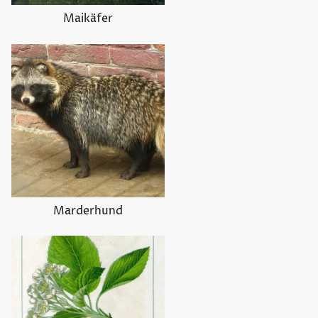
Maikäfer
Marderhund