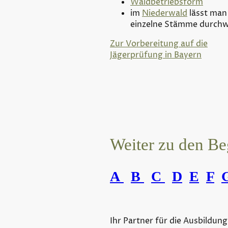
Waldbetriebsform
im
Niederwald
lässt man
einzelne Stämme durch
Zur Vorbereitung auf die
Jägerprüfung in Bayern
Weiter zu den Be
A
B
C
D
E
F
Ihr Partner für die Ausbildung