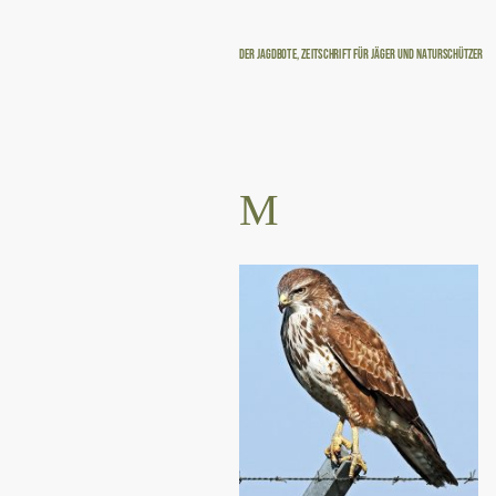
Der Jagdbote, Zeitschrift für Jäger und Naturschützer
M