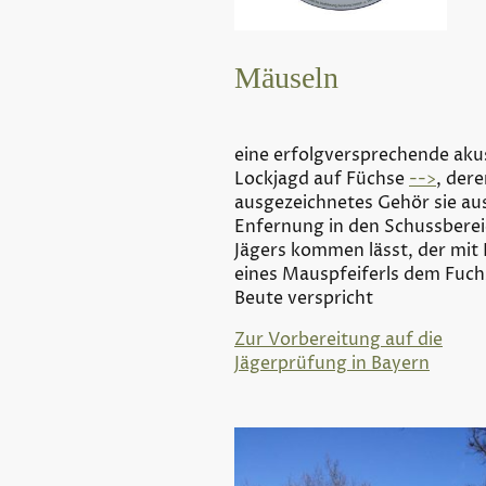
Mäuseln
eine erfolgversprechende aku
Lockjagd auf Füchse
-->
, der
ausgezeichnetes Gehör sie au
Enfernung in den Schussberei
Jägers kommen lässt, der mit 
eines Mauspfeiferls dem Fuc
Beute verspricht
Zur Vorbereitung auf die
Jägerprüfung in Bayern