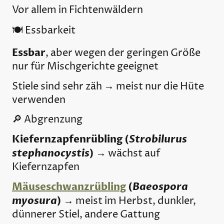
Vor allem in Fichtenwäldern
🍽️ Essbarkeit
Essbar
, aber wegen der geringen Größe
nur für Mischgerichte geeignet
Stiele sind sehr zäh → meist nur die Hüte
verwenden
🔎 Abgrenzung
Kiefernzapfenrübling (
Strobilurus
stephanocystis
)
→ wächst auf
Kiefernzapfen
Mäuseschwanzrübling
(
Baeospora
myosura
)
→ meist im Herbst, dunkler,
dünnerer Stiel, andere Gattung