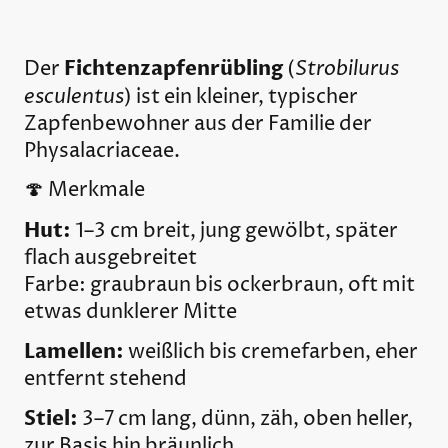
Fichtenzapfenrübling
Strobilurus
Der
(
esculentus
) ist ein kleiner, typischer
Zapfenbewohner aus der Familie der
Physalacriaceae.
🍄 Merkmale
Hut:
1–3 cm breit, jung gewölbt, später
flach ausgebreitet
Farbe: graubraun bis ockerbraun, oft mit
etwas dunklerer Mitte
Lamellen:
weißlich bis cremefarben, eher
entfernt stehend
Stiel:
3–7 cm lang, dünn, zäh, oben heller,
zur Basis hin bräunlich