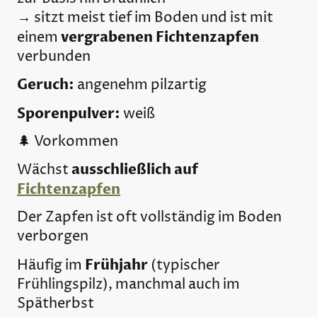
→ sitzt meist tief im Boden und ist mit
vergrabenen Fichtenzapfen
einem
verbunden
Geruch:
angenehm pilzartig
Sporenpulver:
weiß
🌲 Vorkommen
ausschließlich auf
Wächst
Fichtenzapfen
Der Zapfen ist oft vollständig im Boden
verborgen
Frühjahr
Häufig im
(typischer
Frühlingspilz), manchmal auch im
Spätherbst