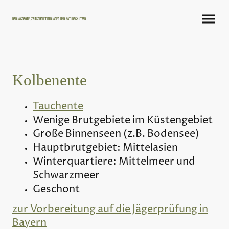
Der Jagdbote, Zeitschrift für Jäger und Naturschützer
Kolbenente
Tauchente
Wenige Brutgebiete im Küstengebiet
Große Binnenseen (z.B. Bodensee)
Hauptbrutgebiet: Mittelasien
Winterquartiere: Mittelmeer und
Schwarzmeer
Geschont
zur Vorbereitung auf die Jägerprüfung in
Bayern