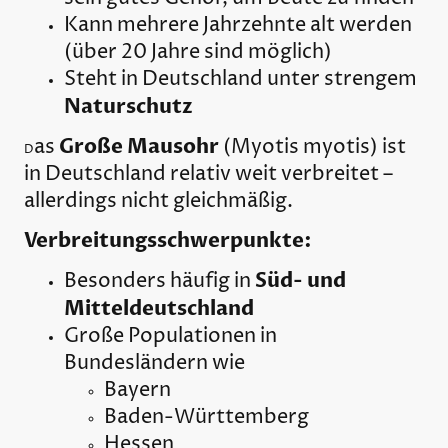
Kann mehrere Jahrzehnte alt werden
(über 20 Jahre sind möglich)
Steht in Deutschland unter strengem
Naturschutz
Große Mausohr
as
(
Myotis myotis
) ist
D
in Deutschland relativ weit verbreitet –
allerdings nicht gleichmäßig.
Verbreitungsschwerpunkte:
Süd- und
Besonders häufig in
Mitteldeutschland
Große Populationen in
Bundesländern wie
Bayern
Baden-Württemberg
Hessen