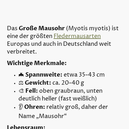
Große Mausohr
Das
(
Myotis myotis
) ist
eine der größten
Fledermausarten
Europas und auch in Deutschland weit
verbreitet.
Wichtige Merkmale:
Spannweite:
🦇
etwa 35–43 cm
Gewicht:
⚖️
ca. 20–40 g
Fell:
🎨
oben graubraun, unten
deutlich heller (fast weißlich)
Ohren:
👂
relativ groß, daher der
Name „Mausohr“
Lebensraum: