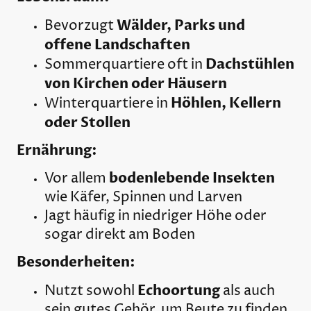
Wälder, Parks und
Bevorzugt
offene Landschaften
Dachstühlen
Sommerquartiere oft in
von Kirchen oder Häusern
Höhlen, Kellern
Winterquartiere in
oder Stollen
Ernährung:
bodenlebende Insekten
Vor allem
wie Käfer, Spinnen und Larven
Jagt häufig in niedriger Höhe oder
sogar direkt am Boden
Besonderheiten:
Echoortung
Nutzt sowohl
als auch
sein gutes Gehör, um Beute zu finden