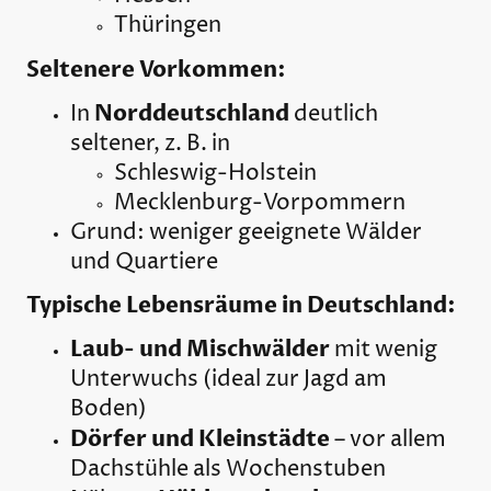
Thüringen
Seltenere Vorkommen:
Norddeutschland
In
deutlich
seltener, z. B. in
Schleswig-Holstein
Mecklenburg-Vorpommern
Grund: weniger geeignete Wälder
und Quartiere
Typische Lebensräume in Deutschland:
Laub- und Mischwälder
mit wenig
Unterwuchs (ideal zur Jagd am
Boden)
Dörfer und Kleinstädte
– vor allem
Dachstühle als Wochenstuben