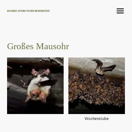
Der Jagdbote, Zeitschrift für Jäger und Naturschützer
Großes Mausohr
Wochenstube