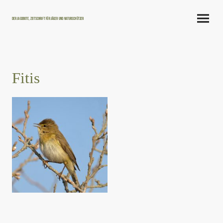
Der Jagdbote, Zeitschrift für Jäger und Naturschützer
Fitis