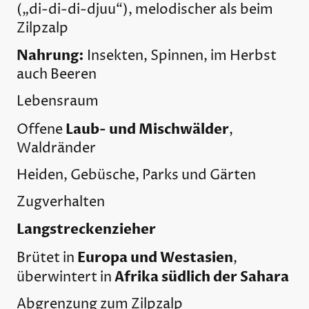
(„di-di-di-djuu“), melodischer als beim
Zilpzalp
Nahrung:
Insekten, Spinnen, im Herbst
auch Beeren
Lebensraum
Laub- und Mischwälder
Offene
,
Waldränder
Heiden, Gebüsche, Parks und Gärten
Zugverhalten
Langstreckenzieher
Europa und Westasien
Brütet in
,
Afrika südlich der Sahara
überwintert in
Abgrenzung zum Zilpzalp