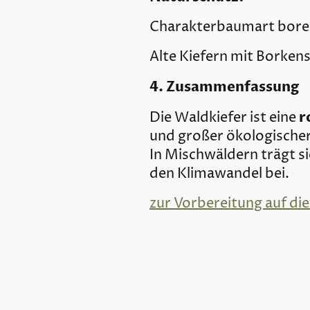
Charakterbaumart borea
Alte Kiefern mit Borken
4. Zusammenfassung
r
Die Waldkiefer ist eine
und großer ökologische
In Mischwäldern trägt si
den Klimawandel bei.
zur Vorbereitung auf die