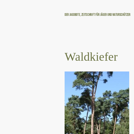
Der Jagdbote, Zeitschrift für Jäger und Naturschützer
Waldkiefer