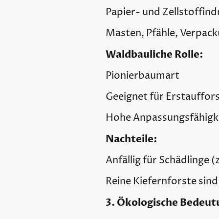
Papier- und Zellstoffind
Masten, Pfähle, Verpac
Waldbauliche Rolle:
Pionierbaumart
Geeignet für Erstauffor
Hohe Anpassungsfähigke
Nachteile:
Anfällig für Schädlinge 
Reine Kiefernforste sind
3. Ökologische Bedeut