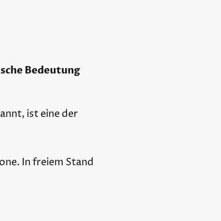
gische Bedeutung
nnt, ist eine der
one. In freiem Stand