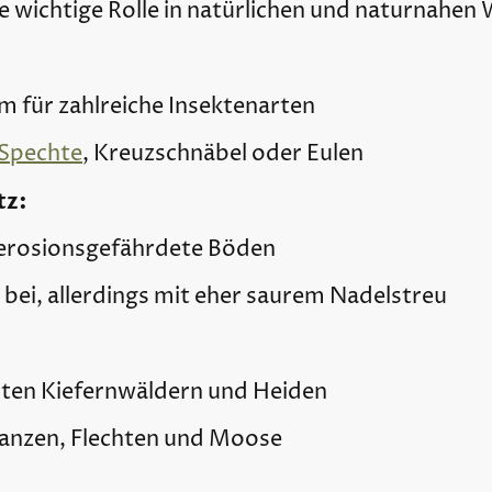
ine wichtige Rolle in natürlichen und naturnah
 für zahlreiche Insektenarten
Spechte
, Kreuzschnäbel oder Eulen
tz:
d erosionsgefährdete Böden
bei, allerdings mit eher saurem Nadelstreu
chten Kiefernwäldern und Heiden
flanzen, Flechten und Moose