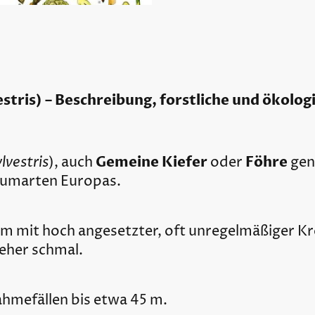
estris) – Beschreibung, forstliche und ökolo
lvestris
Gemeine Kiefer
Föhre
), auch
oder
gena
umarten Europas.
m mit hoch angesetzter, oft unregelmäßiger Kr
 eher schmal.
hmefällen bis etwa 45 m.