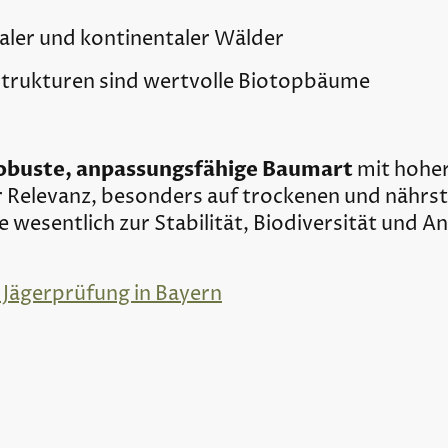
ler und kontinentaler Wälder
strukturen sind wertvolle Biotopbäume
obuste, anpassungsfähige Baumart
mit hoher
r Relevanz, besonders auf trockenen und nährs
e wesentlich zur Stabilität, Biodiversität und 
 Jägerprüfung in Bayern