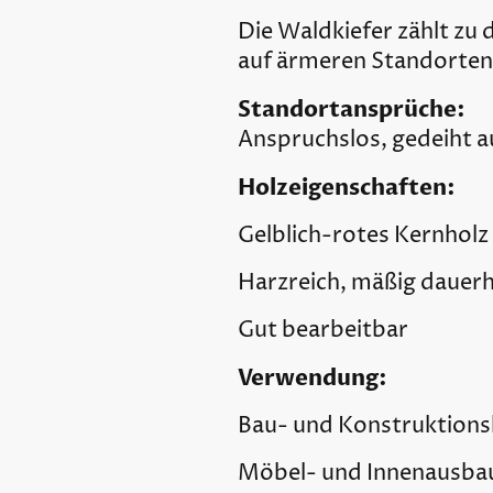
Die Waldkiefer zählt zu
auf ärmeren Standorten
Standortansprüche:
Anspruchslos, gedeiht a
Holzeigenschaften:
Gelblich-rotes Kernholz
Harzreich, mäßig dauerh
Gut bearbeitbar
Verwendung:
Bau- und Konstruktions
Möbel- und Innenausba