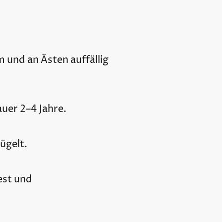
 und an Ästen auffällig
uer 2–4 Jahre.
ügelt.
est und