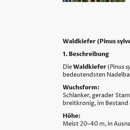
Waldkiefer (Pinus sylv
1. Beschreibung
Waldkiefer
Pinus sy
Die
(
bedeutendsten Nadelba
Wuchsform:
Schlanker, gerader Stam
breitkronig, im Bestand
Höhe:
Meist 20–40 m, in Ausna