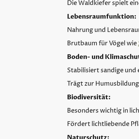
Die Waldkiefer spielt e
Lebensraumfunktion:
Nahrung und Lebensraum
Brutbaum für Vögel wie
Boden- und Klimaschu
Stabilisiert sandige un
Trägt zur Humusbildung 
Biodiversität:
Besonders wichtig in li
Fördert lichtliebende P
Naturschutz: