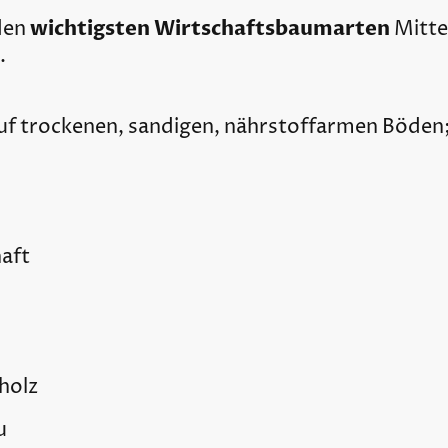
wichtigsten Wirtschaftsbaumarten
 den
Mitte
.
uf trockenen, sandigen, nährstoffarmen Böden; 
aft
holz
u