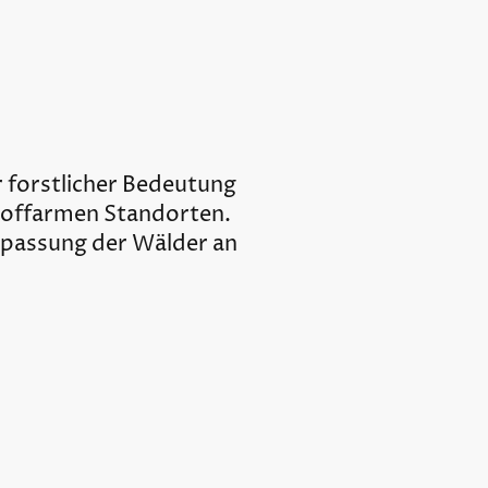
 forstlicher Bedeutung
toffarmen Standorten.
Anpassung der Wälder an