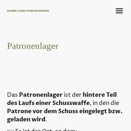
Der Jagdbote, Zeitschrift für Jäger und Naturschützer
Patronenlager
Patronenlager
hintere Teil
Das
ist der
des Laufs einer Schusswaffe
, in den die
Patrone vor dem Schuss eingelegt bzw.
geladen wird
.