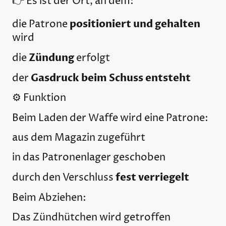
👉 Es ist der Ort, an dem:
positioniert und gehalten
die Patrone
wird
Zündung
die
erfolgt
Gasdruck beim Schuss entsteht
der
⚙️ Funktion
Beim Laden der Waffe wird eine Patrone:
aus dem Magazin zugeführt
in das Patronenlager geschoben
fest verriegelt
durch den Verschluss
Beim Abziehen:
Das Zündhütchen wird getroffen