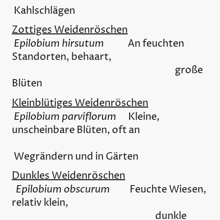
Kahlschlägen
Zottiges Weidenröschen
Epilobium hirsutum
An feuchten
Standorten, behaart,
große
Blüten
Kleinblütiges Weidenröschen
Epilobium parviflorum
Kleine,
unscheinbare Blüten, oft an
Wegrändern und in Gärten
Dunkles Weidenröschen
Epilobium obscurum
Feuchte Wiesen,
relativ klein,
dunkle