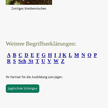
Zottiges Weidenröschen
Weitere Begriffserklärungen:
A
B
C
D
E
F
G
H
I
J
K
L
M
N
O
P
R
S
Sch
St
T
U
V
W
Z
Ihr Partner für die Ausbildung zum Jäger:
Jagdschule Schongau