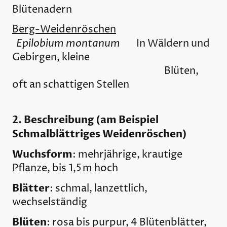
Blütenadern
Berg-Weidenröschen
Epilobium montanum
In Wäldern und
Gebirgen, kleine
Blüten,
oft an schattigen Stellen
2. Beschreibung (am Beispiel
Schmalblättriges Weidenröschen)
Wuchsform
: mehrjährige, krautige
Pflanze, bis 1,5 m hoch
Blätter
: schmal, lanzettlich,
wechselständig
Blüten
: rosa bis purpur, 4 Blütenblätter,