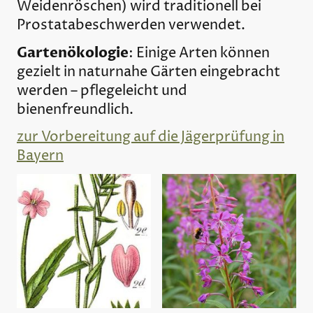
Weidenröschen) wird traditionell bei
Prostatabeschwerden verwendet.
Gartenökologie
: Einige Arten können
gezielt in naturnahe Gärten eingebracht
werden – pflegeleicht und
bienenfreundlich.
zur Vorbereitung auf die Jägerprüfung in
Bayern