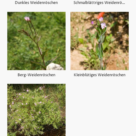
Dunkles Weidenröschen
Schmalblättriges Weidenröschen
Berg-Weidenröschen
Kleinblütiges Weidenröschen