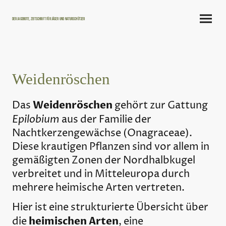
Der Jagdbote, Zeitschrift für Jäger und Naturschützer
Weidenröschen
Weidenröschen
Das
gehört zur Gattung
Epilobium
aus der Familie der
Nachtkerzengewächse (Onagraceae).
Diese krautigen Pflanzen sind vor allem in
gemäßigten Zonen der Nordhalbkugel
verbreitet und in Mitteleuropa durch
mehrere heimische Arten vertreten.
Hier ist eine strukturierte Übersicht über
heimischen Arten
die
, eine