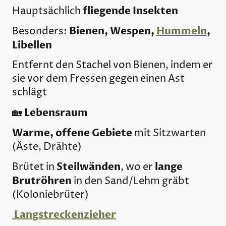
fliegende Insekten
Hauptsächlich
Bienen, Wespen,
Hummeln
,
Besonders:
Libellen
Entfernt den Stachel von Bienen, indem er
sie vor dem Fressen gegen einen Ast
schlägt
Lebensraum
🏡
Warme, offene Gebiete
mit Sitzwarten
(Äste, Drähte)
Steilwänden
lange
Brütet in
, wo er
Brutröhren
in den Sand/Lehm gräbt
(Koloniebrüter)
Langstreckenzieher