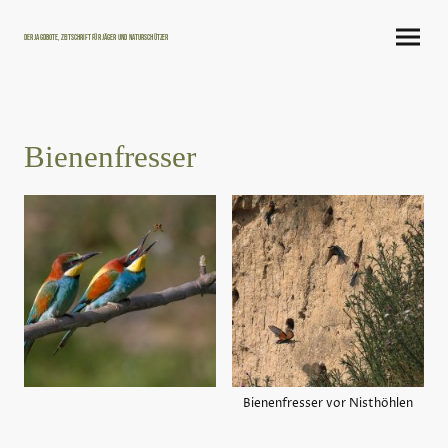
Der Jagdbote, Zeitschrift für Jäger und Naturschützer
Bienenfresser
Bienenfresser vor Nisthöhlen