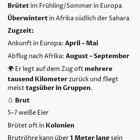
Brütet
im Frühling/Sommer in Europa
Überwintert
in Afrika südlich der Sahara
Zugzeit:
April – Mai
Ankunft in Europa:
August – September
Abflug nach Afrika:
mehrere
🌍 Er legt auf dem Zug oft
tausend Kilometer
zurück und fliegt
tagsüber in Gruppen
meist
.
Brut
🥚
5–7 weiße Eier
Kolonien
Brütet oft in
1 Meter lang
Brutröhre kann über
sein