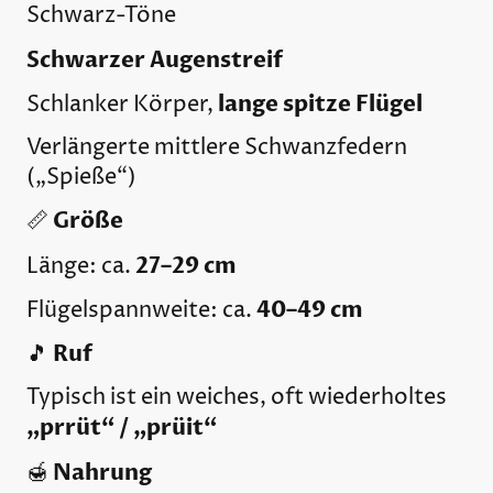
Schwarz-Töne
Schwarzer Augenstreif
lange spitze Flügel
Schlanker Körper,
Verlängerte mittlere Schwanzfedern
(„Spieße“)
Größe
📏
27–29 cm
Länge: ca.
40–49 cm
Flügelspannweite: ca.
Ruf
🎵
Typisch ist ein weiches, oft wiederholtes
„prrüt“ / „prüit“
Nahrung
🍯