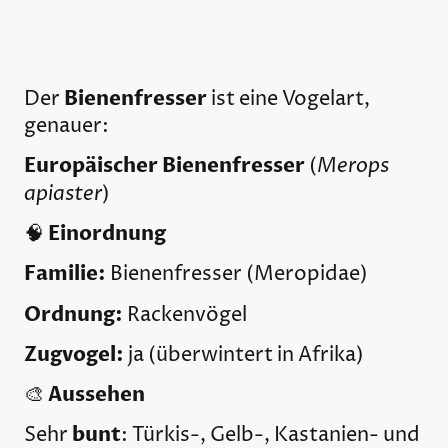
Bienenfresser
Der
ist eine Vogelart,
genauer:
Europäischer Bienenfresser
Merops
(
apiaster
)
Einordnung
🧠
Familie:
Bienenfresser (Meropidae)
Ordnung:
Rackenvögel
Zugvogel:
ja (überwintert in Afrika)
Aussehen
🎨
bunt
Sehr
: Türkis-, Gelb-, Kastanien- und