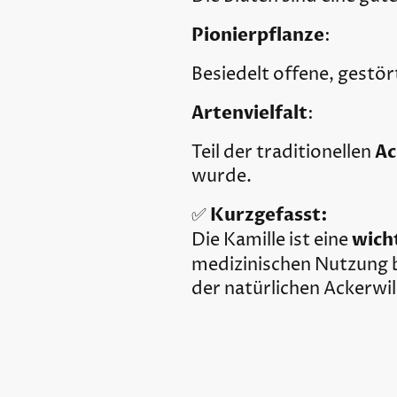
Pionierpflanze
:
Besiedelt offene, gestö
Artenvielfalt
:
Ac
Teil der traditionellen
wurde.
Kurzgefasst:
✅
wich
Die Kamille ist eine
medizinischen Nutzung b
der natürlichen Ackerwil