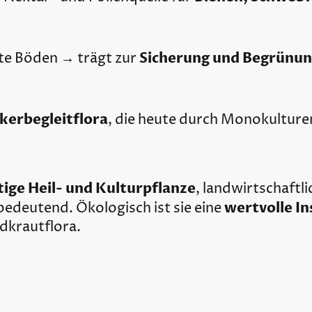
Sicherung und Begrünu
rte Böden → trägt zur
kerbegleitflora
, die heute durch Monokulture
tige Heil- und Kulturpflanze
, landwirtschaftli
wertvolle I
edeutend. Ökologisch ist sie eine
dkrautflora.