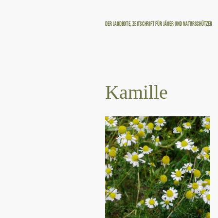
Der Jagdbote, Zeitschrift für Jäger und Naturschützer
Kamille