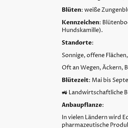
Blüten
: weiße Zungenbl
Kennzeichen
: Blütenbo
Hundskamille).
Standorte
:
Sonnige, offene Flächen
Oft an Wegen, Äckern, B
Blütezeit
: Mai bis Sept
🚜 Landwirtschaftliche
Anbaupflanze
:
In vielen Ländern wird Ec
pharmazeutische Produk