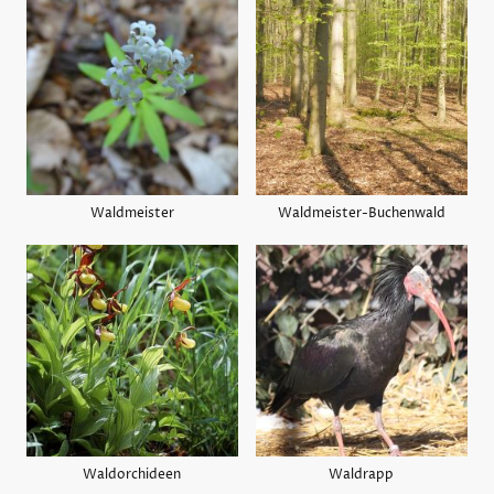
Waldmeister
Waldmeister-Buchenwald
Waldorchideen
Waldrapp