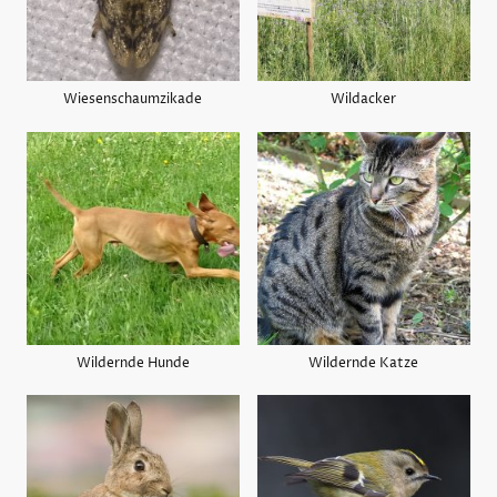
Wiesenschaumzikade
Wildacker
Wildernde Hunde
Wildernde Katze