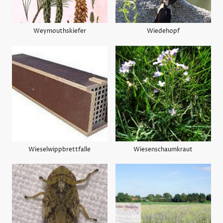
Weymouthskiefer
Wiedehopf
Wieselwippbrettfalle
Wiesenschaumkraut