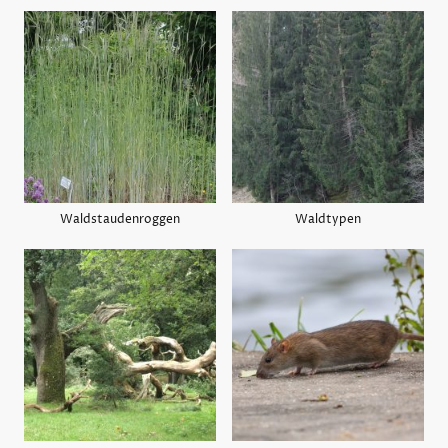
Waldstaudenroggen
Waldtypen