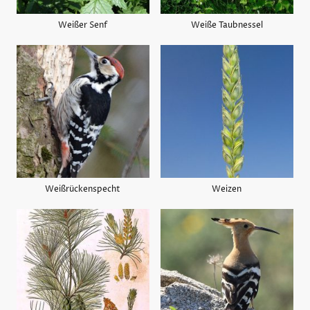
Weißer Senf
Weiße Taubnessel
Weißrückenspecht
Weizen