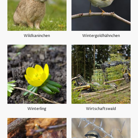
Wildkaninchen
Wintergoldhähnchen
Winterling
Wirtschaftswald