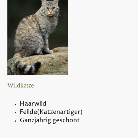
Wildkatze
Haarwild
Felide(Katzenartiger)
Ganzjährig geschont