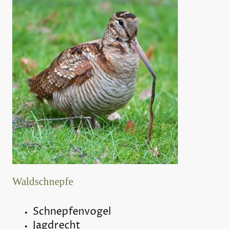
Waldschnepfe
Schnepfenvogel
Jagdrecht