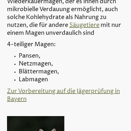
Wiederkäuermagen, der es ihnen durch
mikrobielle Verdauung ermöglicht, auch
solche Kohlehydrate als Nahrung zu
nutzen, die für andere
Säugetiere
mit nur
einem Magen unverdaulich sind
4-teiliger Magen:
Pansen,
Netzmagen,
Blättermagen,
Labmagen
Zur Vorbereitung auf die Jägerprüfung in
Bayern