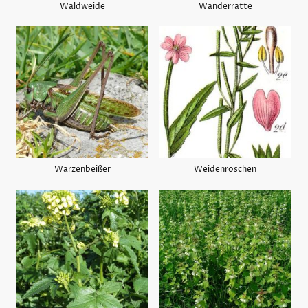
Waldweide
Wanderratte
Warzenbeißer
Weidenröschen