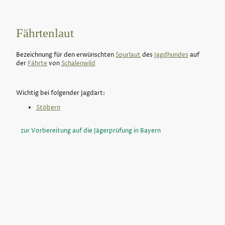
Fährtenlaut
Bezeichnung für den erwünschten
Spurlaut
des
Jagdhundes
auf
der
Fährte
von
Schalenwild
Wichtig bei folgender Jagdart:
Stöbern
zur Vorbereitung auf die Jägerprüfung in Bayern