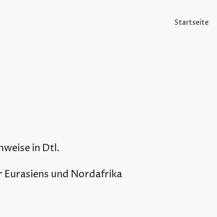
Startseite
hweise in Dtl.
er Eurasiens und Nordafrika