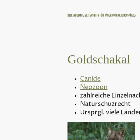
Der Jagdbote, Zeitschrift für Jäger und Naturschützer
Goldschakal
Canide
Neozoon
zahlreiche Einzelnac
Naturschuzrecht
Ursprgl. viele Länd