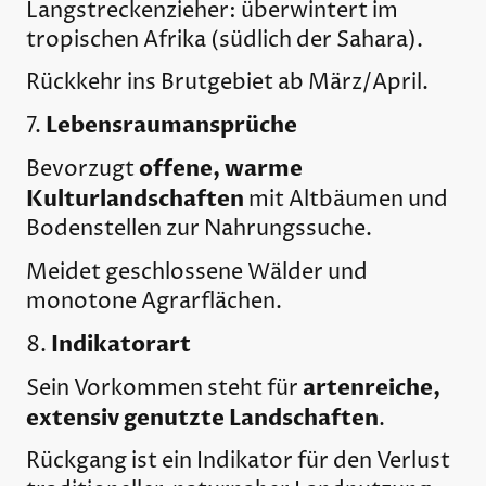
Langstreckenzieher: überwintert im
tropischen Afrika (südlich der Sahara).
Rückkehr ins Brutgebiet ab März/April.
Lebensraumansprüche
7.
offene, warme
Bevorzugt
Kulturlandschaften
mit Altbäumen und
Bodenstellen zur Nahrungssuche.
Meidet geschlossene Wälder und
monotone Agrarflächen.
Indikatorart
8.
artenreiche,
Sein Vorkommen steht für
extensiv genutzte Landschaften
.
Rückgang ist ein Indikator für den Verlust