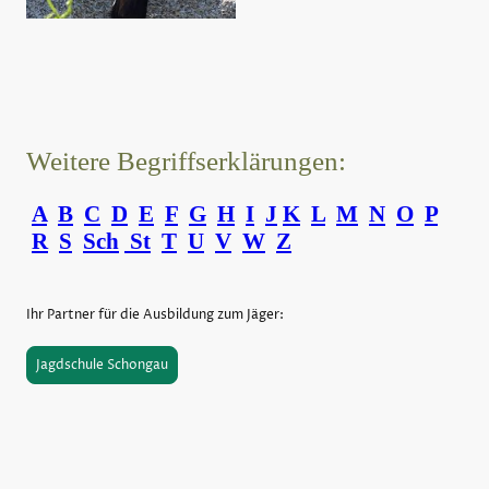
Weitere Begriffserklärungen:
A
B
C
D
E
F
G
H
I
J
K
L
M
N
O
P
R
S
Sch
St
T
U
V
W
Z
Ihr Partner für die Ausbildung zum Jäger:
Jagdschule Schongau