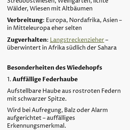
Streuobstwiesen, Weingärten, lichte
Wälder, Wiesen mit Altbäumen
Verbreitung
: Europa, Nordafrika, Asien –
in Mitteleuropa eher selten
Zugverhalten
:
Langstreckenzieher
–
überwintert in Afrika südlich der Sahara
Besonderheiten des Wiedehopfs
Auffällige Federhaube
1.
Aufstellbare Haube aus rostroten Federn
mit schwarzer Spitze.
Wird bei Aufregung, Balz oder Alarm
aufgerichtet – auffälliges
Erkennungsmerkmal.