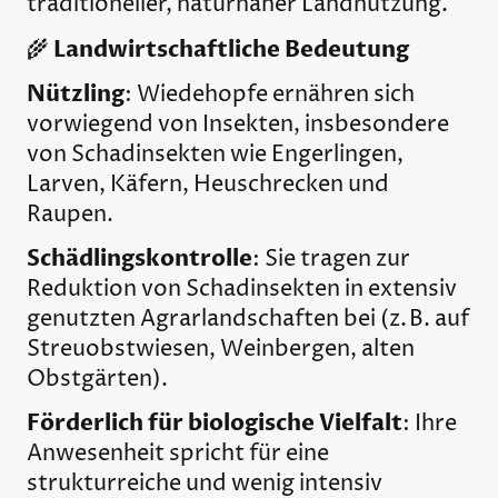
traditioneller, naturnaher Landnutzung.
Landwirtschaftliche Bedeutung
🌾
Nützling
: Wiedehopfe ernähren sich
vorwiegend von Insekten, insbesondere
von Schadinsekten wie Engerlingen,
Larven, Käfern, Heuschrecken und
Raupen.
Schädlingskontrolle
: Sie tragen zur
Reduktion von Schadinsekten in extensiv
genutzten Agrarlandschaften bei (z. B. auf
Streuobstwiesen, Weinbergen, alten
Obstgärten).
Förderlich für biologische Vielfalt
: Ihre
Anwesenheit spricht für eine
strukturreiche und wenig intensiv