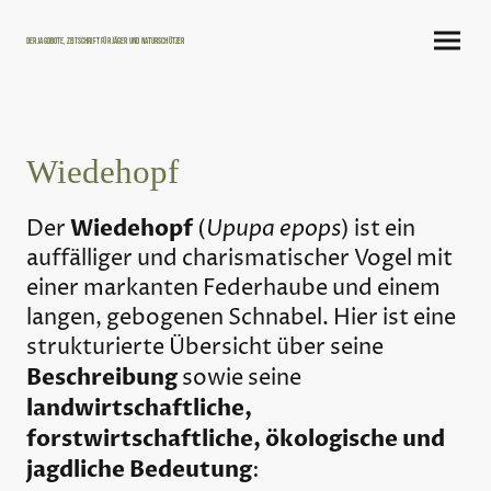
Der Jagdbote, Zeitschrift für Jäger und Naturschützer
Wiedehopf
Wiedehopf
Upupa epops
Der
(
) ist ein
auffälliger und charismatischer Vogel mit
einer markanten Federhaube und einem
langen, gebogenen Schnabel. Hier ist eine
strukturierte Übersicht über seine
Beschreibung
sowie seine
landwirtschaftliche,
forstwirtschaftliche, ökologische und
jagdliche Bedeutung
: