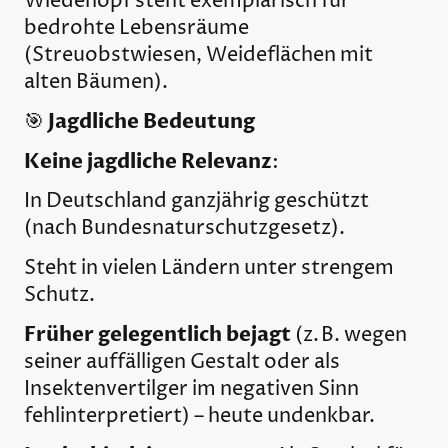
Wiedehopf steht exemplarisch für
bedrohte Lebensräume
(Streuobstwiesen, Weideflächen mit
alten Bäumen).
Jagdliche Bedeutung
🎯
Keine jagdliche Relevanz
:
In Deutschland ganzjährig geschützt
(nach Bundesnaturschutzgesetz).
Steht in vielen Ländern unter strengem
Schutz.
Früher gelegentlich bejagt
(z. B. wegen
seiner auffälligen Gestalt oder als
Insektenvertilger im negativen Sinn
fehlinterpretiert) – heute undenkbar.