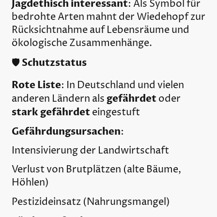
Jagdethisch interessant
: Als Symbol für
bedrohte Arten mahnt der Wiedehopf zur
Rücksichtnahme auf Lebensräume und
ökologische Zusammenhänge.
Schutzstatus
🛡️
Rote Liste
: In Deutschland und vielen
gefährdet
anderen Ländern als
oder
stark gefährdet
eingestuft
Gefährdungsursachen
:
Intensivierung der Landwirtschaft
Verlust von Brutplätzen (alte Bäume,
Höhlen)
Pestizideinsatz (Nahrungsmangel)