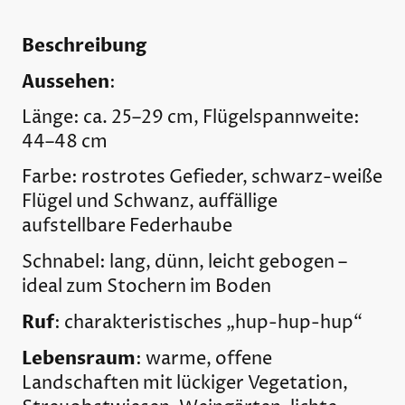
Beschreibung
Aussehen
:
Länge: ca. 25–29 cm, Flügelspannweite:
44–48 cm
Farbe: rostrotes Gefieder, schwarz-weiße
Flügel und Schwanz, auffällige
aufstellbare Federhaube
Schnabel: lang, dünn, leicht gebogen –
ideal zum Stochern im Boden
Ruf
: charakteristisches „hup-hup-hup“
Lebensraum
: warme, offene
Landschaften mit lückiger Vegetation,