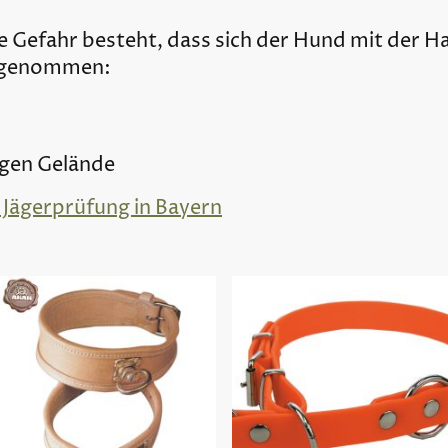
ie Gefahr besteht, dass sich der Hund mit der 
abgenommen:
igen Gelände
 Jägerprüfung in Bayern