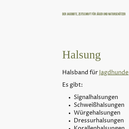
Der Jagdbote, Zeitschrift für Jäger und Naturschützer
Halsung
Halsband für
Jagdhunde
Es gibt:
Signalhalsungen
Schweißhalsungen
Würgehalsungen
Dressurhalsungen
Korallenhalsungen