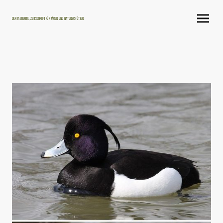
Der Jagdbote, Zeitschrift für Jäger und Naturschützer