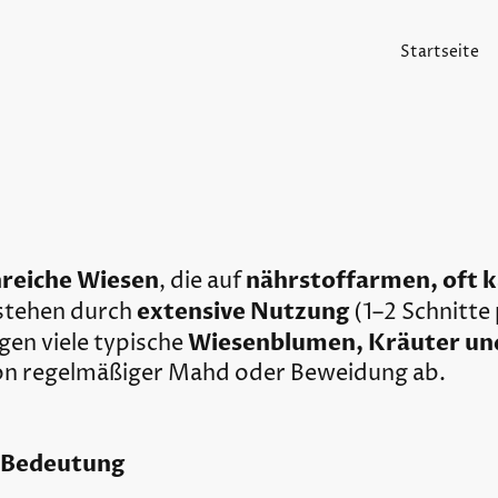
Startseite
reiche Wiesen
nährstoffarmen, oft k
, die auf
extensive Nutzung
stehen durch
(1–2 Schnitte 
Wiesenblumen, Kräuter un
en viele typische
von regelmäßiger Mahd oder Beweidung ab.
e Bedeutung