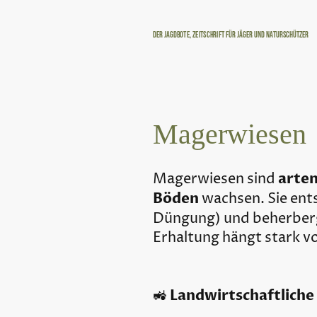
Der Jagdbote, Zeitschrift für Jäger und Naturschützer
Magerwiesen
arten
Magerwiesen sind
Böden
wachsen. Sie ent
Düngung) und beherberg
Erhaltung hängt stark 
Landwirtschaftlich
🚜