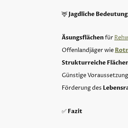
Jagdliche Bedeutung
🦌
Äsungsflächen
für
Rehw
Rot
Offenlandjäger wie
Strukturreiche Fläche
Günstige Voraussetzung
Lebensr
Förderung des
Fazit
✅