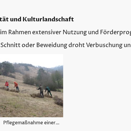
ität und Kulturlandschaft
im Rahmen extensiver Nutzung und Förderpr
 Schnitt oder Beweidung droht Verbuschung un
Pflegemaßnahme einer Magerwiese