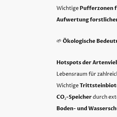
Pufferzonen 
Wichtige
Aufwertung forstliche
Ökologische Bedeut
🌱
Hotspots der Artenviel
Lebensraum für zahlrei
Trittsteinbio
Wichtige
CO₂-Speicher
durch ext
Boden- und Wassersch