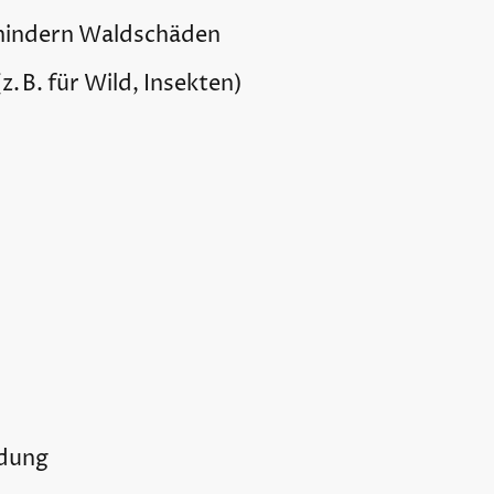
rhindern Waldschäden
. B. für Wild, Insekten)
idung