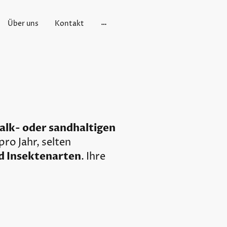
Über uns
Kontakt
alk- oder sandhaltigen
pro Jahr, selten
d Insektenarten
. Ihre