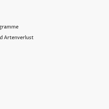
ogramme
d Artenverlust