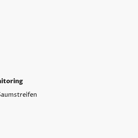
itoring
Saumstreifen