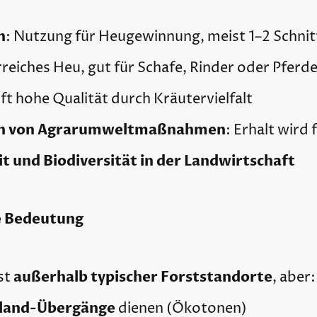
n
: Nutzung für Heugewinnung, meist 1–2 Schnit
rreiches Heu, gut für Schafe, Rinder oder Pferde
oft hohe Qualität durch Kräutervielfalt
en von Agrarumweltmaßnahmen
: Erhalt wird 
t und Biodiversität in der Landwirtschaft
e Bedeutung
außerhalb typischer Forststandorte
st
, aber:
land-Übergänge
dienen (Ökotonen)