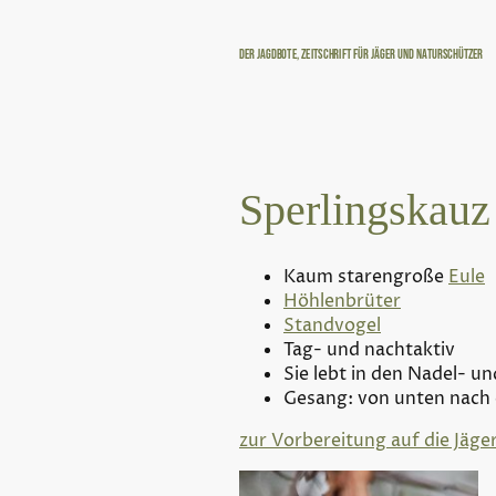
Der Jagdbote, Zeitschrift für Jäger und Naturschützer
Sperlingskauz
Kaum starengroße
Eule
Höhlenbrüter
Standvogel
Tag- und nachtaktiv
Sie lebt in den Nadel- 
Gesang: von unten nach 
zur Vorbereitung auf die Jäge