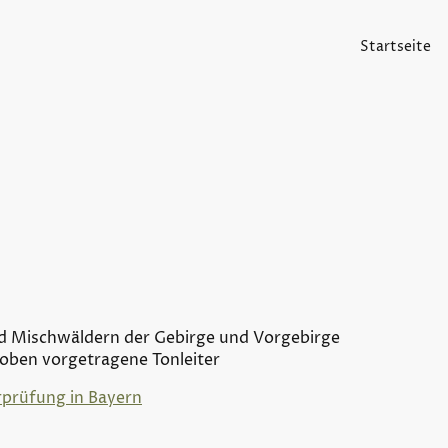
Startseite
und Mischwäldern der Gebirge und Vorgebirge
oben vorgetragene Tonleiter
rprüfung in Bayern