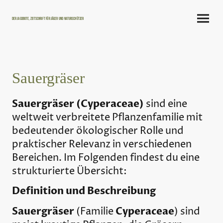
Der Jagdbote, Zeitschrift für Jäger und Naturschützer
Sauergräser
Sauergräser (Cyperaceae)
sind eine
weltweit verbreitete Pflanzenfamilie mit
bedeutender ökologischer Rolle und
praktischer Relevanz in verschiedenen
Bereichen. Im Folgenden findest du eine
strukturierte Übersicht:
Definition und Beschreibung
Sauergräser
Cyperaceae
(Familie
) sind