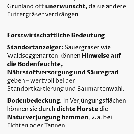
unerwünscht
Grünland oft
, da sie andere
Futtergräser verdrängen.
Forstwirtschaftliche Bedeutung
Standortanzeiger
: Sauergräser wie
Hinweise auf
Waldseggenarten können
die Bodenfeuchte,
Nährstoffversorgung und Säuregrad
geben – wertvoll bei der
Standortkartierung und Baumartenwahl.
Bodenbedeckung
: In Verjüngungsflächen
dichte Horste
können sie durch
die
Naturverjüngung hemmen
, v. a. bei
Fichten oder Tannen.