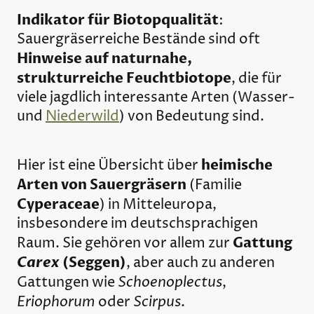
Indikator für Biotopqualität
:
Sauergräserreiche Bestände sind oft
Hinweise auf naturnahe,
strukturreiche Feuchtbiotope
, die für
viele jagdlich interessante Arten (Wasser-
und
Niederwild
) von Bedeutung sind.
heimische
Hier ist eine Übersicht über
Arten von Sauergräsern
(Familie
Cyperaceae
) in Mitteleuropa,
insbesondere im deutschsprachigen
Gattung
Raum. Sie gehören vor allem zur
Carex
(Seggen)
, aber auch zu anderen
Schoenoplectus
Gattungen wie
,
Eriophorum
Scirpus
oder
.