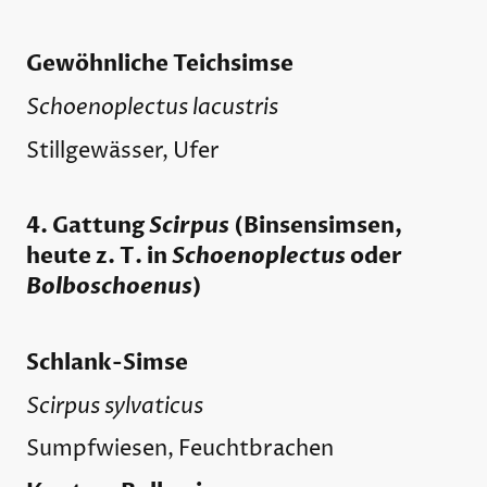
Gewöhnliche Teichsimse
Schoenoplectus lacustris
Stillgewässer, Ufer
4. Gattung
Scirpus
(Binsensimsen,
heute z. T. in
Schoenoplectus
oder
Bolboschoenus
)
Schlank-Simse
Scirpus sylvaticus
Sumpfwiesen, Feuchtbrachen