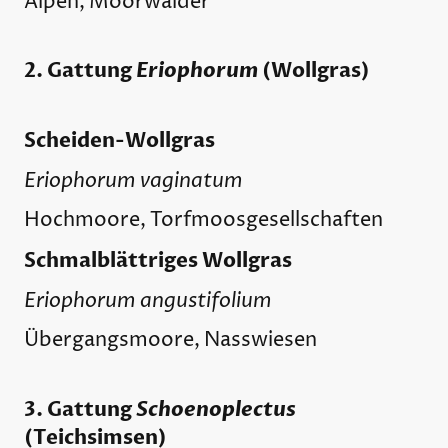
Alpen, Moorwälder
2. Gattung
Eriophorum
(Wollgras)
Scheiden-Wollgras
Eriophorum vaginatum
Hochmoore, Torfmoosgesellschaften
Schmalblättriges Wollgras
Eriophorum angustifolium
Übergangsmoore, Nasswiesen
3. Gattung
Schoenoplectus
(Teichsimsen)