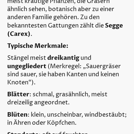
meist krautige Pflanzen, die Gräsern
ähnlich sehen, botanisch aber zu einer
anderen Familie gehören. Zu den
Segge
bekanntesten Gattungen zählt die
(Carex)
.
Typische Merkmale:
dreikantig
Stängel meist
und
ungegliedert
(Merkregel: „Sauergräser
sind sauer, sie haben Kanten und keinen
Knoten“).
Blätter
: schmal, grasähnlich, meist
dreizeilig angeordnet.
Blüten
: klein, unscheinbar, windbestäubt;
in Ähren oder Köpfchen.