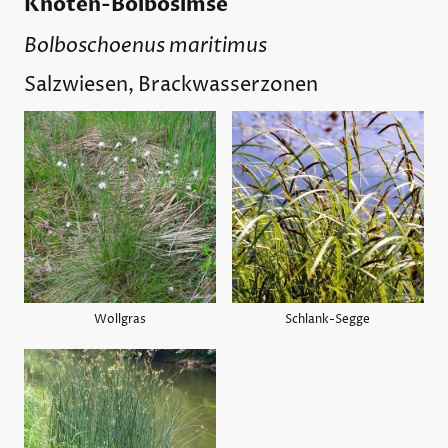
Knoten-Bolbosimse
Bolboschoenus maritimus
Salzwiesen, Brackwasserzonen
Wollgras
Schlank-Segge