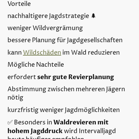
Vorteile
nachhaltigere Jagdstrategie 🌲
weniger Wildvergrämung
bessere Planung für Jagdgesellschaften
kann
Wildschäden
im Wald reduzieren
Mögliche Nachteile
sehr gute Revierplanung
erfordert
Abstimmung zwischen mehreren Jägern
nötig
kurzfristig weniger Jagdmöglichkeiten
Waldrevieren mit
✅ Besonders in
hohem Jagddruck
wird Intervalljagd