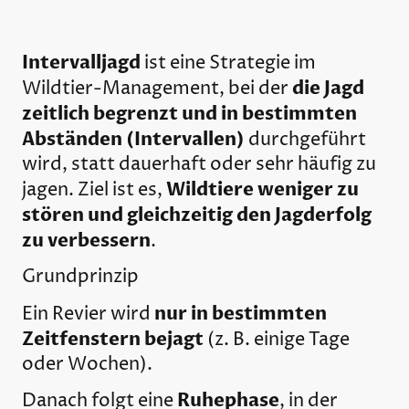
Intervalljagd
ist eine Strategie im
die Jagd
Wildtier-Management, bei der
zeitlich begrenzt und in bestimmten
Abständen (Intervallen)
durchgeführt
wird, statt dauerhaft oder sehr häufig zu
Wildtiere weniger zu
jagen. Ziel ist es,
stören und gleichzeitig den Jagderfolg
zu verbessern
.
Grundprinzip
nur in bestimmten
Ein Revier wird
Zeitfenstern bejagt
(z. B. einige Tage
oder Wochen).
Ruhephase
Danach folgt eine
, in der