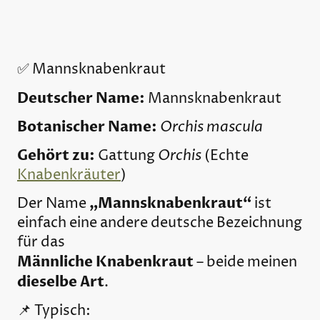
✅ Mannsknabenkraut
Deutscher Name:
Mannsknabenkraut
Botanischer Name:
Orchis mascula
Gehört zu:
Orchis
Gattung
(Echte
Knabenkräuter
)
„Mannsknabenkraut“
Der Name
ist
einfach eine andere deutsche Bezeichnung
für das
Männliche Knabenkraut
– beide meinen
dieselbe Art
.
📌 Typisch: