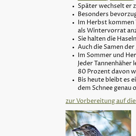
Später wechselt er
Besonders bevorzug
Im Herbst kommen T
als Wintervorrat an
Sie halten die Hasel
Auch die Samen der
Im Sommer und He
Jeder Tannenhäher l
80 Prozent davon wi
Bis heute bleibt es 
dem Schnee genau o
zur Vorbereitung auf die