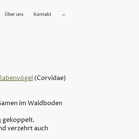
Über uns
Kontakt
Rabenvögel
(Corvidae)
d Samen im Waldboden
n
gekoppelt.
nd verzehrt auch