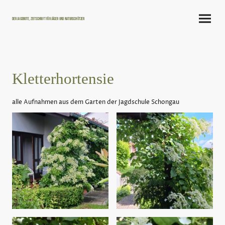
Der Jagdbote, Zeitschrift für Jäger und Naturschützer
Kletterhortensie
alle Aufnahmen aus dem Garten der Jagdschule Schongau