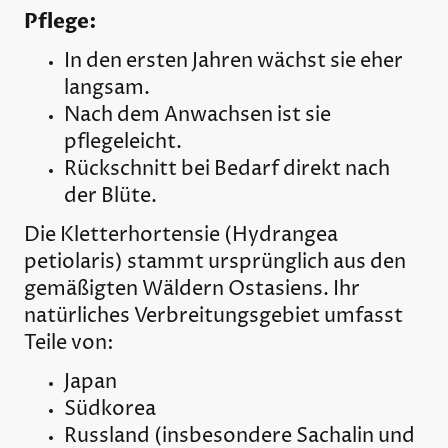
Pflege:
In den ersten Jahren wächst sie eher
langsam.
Nach dem Anwachsen ist sie
pflegeleicht.
Rückschnitt bei Bedarf direkt nach
der Blüte.
Die Kletterhortensie (
Hydrangea
petiolaris
) stammt ursprünglich aus den
gemäßigten Wäldern Ostasiens. Ihr
natürliches Verbreitungsgebiet umfasst
Teile von:
Japan
Südkorea
Russland
(insbesondere Sachalin und