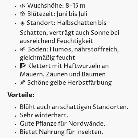
🌿 Wuchshöhe: 8–15 m
🌸 Blütezeit: Juni bis Juli
☀️ Standort: Halbschatten bis
Schatten, verträgt auch Sonne bei
ausreichend Feuchtigkeit
🌱 Boden: Humos, nährstoffreich,
gleichmäßig feucht
🧗 Klettert mit Haftwurzeln an
Mauern, Zäunen und Bäumen
🍂 Schöne gelbe Herbstfärbung
Vorteile:
Blüht auch an schattigen Standorten.
Sehr winterhart.
Gute Pflanze für Nordwände.
Bietet Nahrung für Insekten.