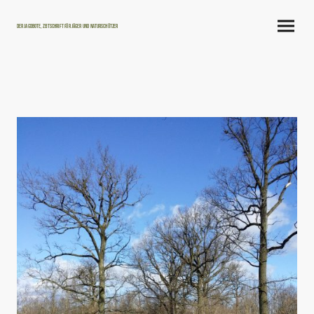
Der Jagdbote, Zeitschrift für Jäger und Naturschützer